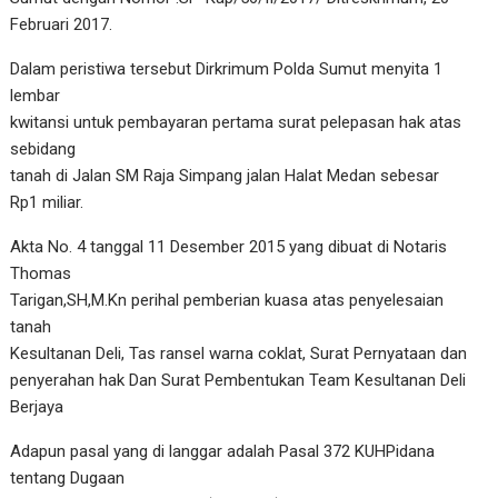
Februari 2017.
Dalam peristiwa tersebut Dirkrimum Polda Sumut menyita 1
lembar
kwitansi untuk pembayaran pertama surat pelepasan hak atas
sebidang
tanah di Jalan SM Raja Simpang jalan Halat Medan sebesar
Rp1 miliar.
Akta No. 4 tanggal 11 Desember 2015 yang dibuat di Notaris
Thomas
Tarigan,SH,M.Kn perihal pemberian kuasa atas penyelesaian
tanah
Kesultanan Deli, Tas ransel warna coklat, Surat Pernyataan dan
penyerahan hak Dan Surat Pembentukan Team Kesultanan Deli
Berjaya
Adapun pasal yang di langgar adalah Pasal 372 KUHPidana
tentang Dugaan