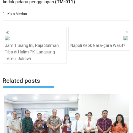
tindak pidana penggelapan.
(TM-011)
Kota Medan
Navigasi
pos
Jam 1 Siang Ini, Raja Salman
Napoli Keok Gara-gara Wasit?
Tiba di Halim PK, Langsung
Temui Jokowi
Related posts