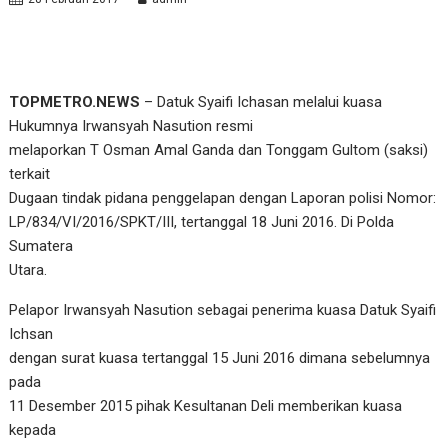
TOPMETRO.NEWS
– Datuk Syaifi Ichasan melalui kuasa
Hukumnya Irwansyah Nasution resmi
melaporkan T Osman Amal Ganda dan Tonggam Gultom (saksi)
terkait
Dugaan tindak pidana penggelapan dengan Laporan polisi Nomor:
LP/834/VI/2016/SPKT/III, tertanggal 18 Juni 2016. Di Polda
Sumatera
Utara.
Pelapor Irwansyah Nasution sebagai penerima kuasa Datuk Syaifi
Ichsan
dengan surat kuasa tertanggal 15 Juni 2016 dimana sebelumnya
pada
11 Desember 2015 pihak Kesultanan Deli memberikan kuasa
kepada