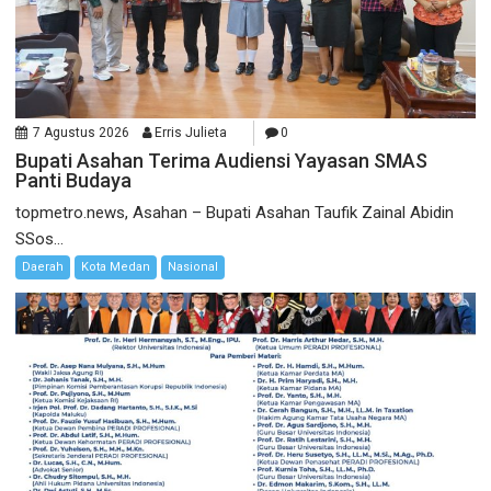
7 Agustus 2026
Erris Julieta
0
Bupati Asahan Terima Audiensi Yayasan SMAS
Panti Budaya
topmetro.news, Asahan – Bupati Asahan Taufik Zainal Abidin
SSos...
Daerah
Kota Medan
Nasional