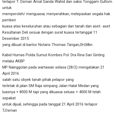
terlapor T. Osman Amal Ganda Wahid dan saksi Tonggam Gultom
untuk
memperoleh/ menguasai, menyerahkan, melepaskan segala hak
pemberi
kuasa atas keseluruhan atau sebagian dari tanah dan aset- aset
Kesultanan Deli sesuai dengan surat kuasa tertanggal 11
Desember 2015
yang dibuat di kantor Notaris Thomas Tarigan,SH,Mkn.
Kabid Humas Polda Sumut Kombes Pol. Dra Rina Sari Ginting
melalui AKBP
MP Nainggolan pada wartawan selasa (28/2) mengatakan 21
April 2016
salah satu obyek tanah pihak pelapor yang
terletak di jalan SM Raja simpang Jalan Halat Medan yang
luasnya + 8000 M tapi yang dikuasai seluas + 4000 M telah
sepakat
untuk dijual, sehingga pada tanggal 21 April 2016 terlapor
T,Osman