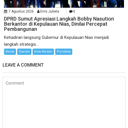
7 Agustus 2026
Erris Julieta
0
DPRD Sumut Apresiasi Langkah Bobby Nasution
Berkantor di Kepulauan Nias, Dinilai Percepat
Pembangunan
Kehadiran langsung Gubernur di Kepulauan Nias menjadi
langkah strategis...
Berita
Daerah
Kota Medan
Peristiwa
LEAVE A COMMENT