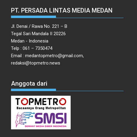
PT. PERSADA LINTAS MEDIA MEDAN
Jl. Denai / Rawa No. 221 – B
Tegal Sari Mandala II 20226
Medan - Indonesia
Telp : 061 – 7350474
Email : medantopmetro@gmail.com,
redaksi@topmetro.news
Anggota dari