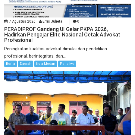
7 Agustus 2026
Erris Julieta
0
PERADIPROF Gandeng UI Gelar PKPA 2026,
Hadirkan Pengajar Elite Nasional Cetak Advokat
Profesional
Peningkatan kualitas advokat dimulai dari pendidikan
profesional, berintegritas, dan...
Berita
Daerah
Kota Medan
Peristiwa