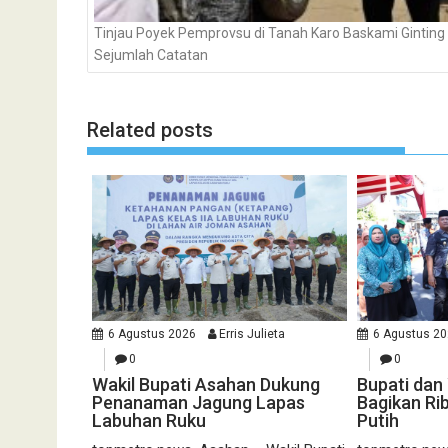
Tinjau Poyek Pemprovsu di Tanah Karo Baskami Ginting 
Sejumlah Catatan
Related posts
6 Agustus 2026
Erris Julieta
6 Agustus 2
0
0
Wakil Bupati Asahan Dukung
Bupati da
Penanaman Jagung Lapas
Bagikan Ri
Labuhan Ruku
Putih