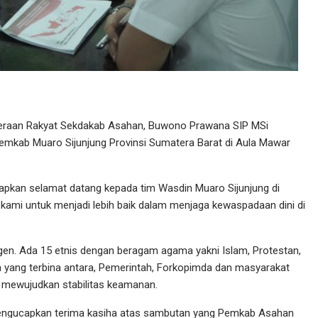
eraan Rakyat Sekdakab Asahan, Buwono Prawana SIP MSi
mkab Muaro Sijunjung Provinsi Sumatera Barat di Aula Mawar
pkan selamat datang kepada tim Wasdin Muaro Sijunjung di
kami untuk menjadi lebih baik dalam menjaga kewaspadaan dini di
n. Ada 15 etnis dengan beragam agama yakni Islam, Protestan,
a yang terbina antara, Pemerintah, Forkopimda dan masyarakat
 mewujudkan stabilitas keamanan.
engucapkan terima kasiha atas sambutan yang Pemkab Asahan