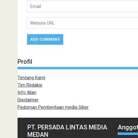
Profil
Tentang Kami
Tim Redaksi
Info Iklan
Disclaimer
Pedoman Pemberitaan media Siber
PT. PERSADA LINTAS MEDIA
Anggot
MEDAN