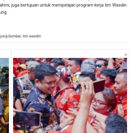
rahmi, juga bertujuan untuk mempelajari program kerja tim Wasdin
ung.
,
njung-Sumbar
tim wasdin