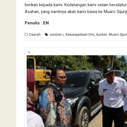
berikan kepada kami. Kedatangan kami selain bersilatu
Asahan, yang nantinya akan kami bawa ke Muaro Sijunj
Penulis : EN
,
,
,
Daerah
asisten i
Kewaspadaan Dini
kunker
Muaro Siju
Navigasi
pos