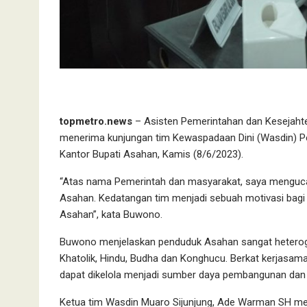
topmetro.news
– Asisten Pemerintahan dan Kesejaht
menerima kunjungan tim Kewaspadaan Dini (Wasdin) Pe
Kantor Bupati Asahan, Kamis (8/6/2023).
“Atas nama Pemerintah dan masyarakat, saya menguca
Asahan. Kedatangan tim menjadi sebuah motivasi bagi 
Asahan”, kata Buwono.
Buwono menjelaskan penduduk Asahan sangat heteroge
Khatolik, Hindu, Budha dan Konghucu. Berkat kerjasam
dapat dikelola menjadi sumber daya pembangunan dan
Ketua tim Wasdin Muaro Sijunjung, Ade Warman SH m