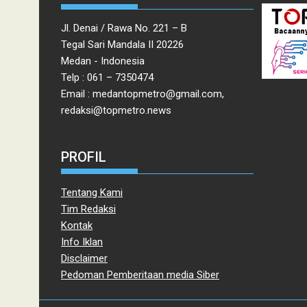
Jl. Denai / Rawa No. 221 – B
Tegal Sari Mandala II 20226
Medan - Indonesia
Telp : 061 – 7350474
Email : medantopmetro@gmail.com,
redaksi@topmetro.news
PROFIL
Tentang Kami
Tim Redaksi
Kontak
Info Iklan
Disclaimer
Pedoman Pemberitaan media Siber