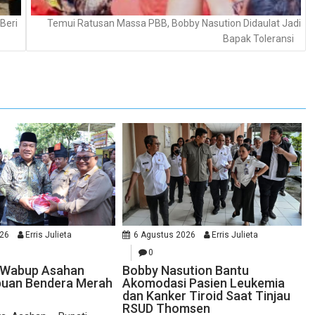
Beri
Temui Ratusan Massa PBB, Bobby Nasution Didaulat Jadi
Bapak Toleransi
026
Erris Julieta
6 Agustus 2026
Erris Julieta
0
n Wabup Asahan
Bobby Nasution Bantu
buan Bendera Merah
Akomodasi Pasien Leukemia
dan Kanker Tiroid Saat Tinjau
RSUD Thomsen