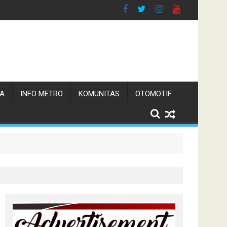
TA
INFO METRO
KOMUNITAS
OTOMOTIF
n