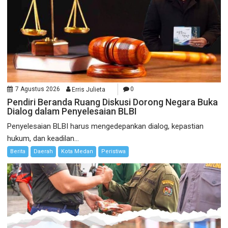
7 Agustus 2026
Erris Julieta
0
Pendiri Beranda Ruang Diskusi Dorong Negara Buka
Dialog dalam Penyelesaian BLBI
Penyelesaian BLBI harus mengedepankan dialog, kepastian
hukum, dan keadilan...
Berita
Daerah
Kota Medan
Peristiwa