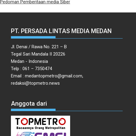
Pedoman Pemberitaan media Siber
PT. PERSADA LINTAS MEDIA MEDAN
Jl. Denai / Rawa No. 221 – B
Tegal Sari Mandala II 20226
Medan - Indonesia
Telp : 061 – 7350474
Email : medantopmetro@gmail.com,
redaksi@topmetro.news
Anggota dari