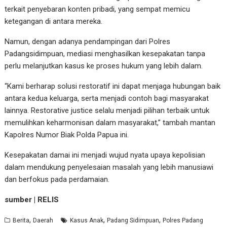
terkait penyebaran konten pribadi, yang sempat memicu
ketegangan di antara mereka.
Namun, dengan adanya pendampingan dari Polres
Padangsidimpuan, mediasi menghasilkan kesepakatan tanpa
perlu melanjutkan kasus ke proses hukum yang lebih dalam.
“Kami berharap solusi restoratif ini dapat menjaga hubungan baik
antara kedua keluarga, serta menjadi contoh bagi masyarakat
lainnya. Restorative justice selalu menjadi pilihan terbaik untuk
memulihkan keharmonisan dalam masyarakat,” tambah mantan
Kapolres Numor Biak Polda Papua ini.
Kesepakatan damai ini menjadi wujud nyata upaya kepolisian
dalam mendukung penyelesaian masalah yang lebih manusiawi
dan berfokus pada perdamaian.
sumber | RELIS
,
,
,
Berita
Daerah
Kasus Anak
Padang Sidimpuan
Polres Padang