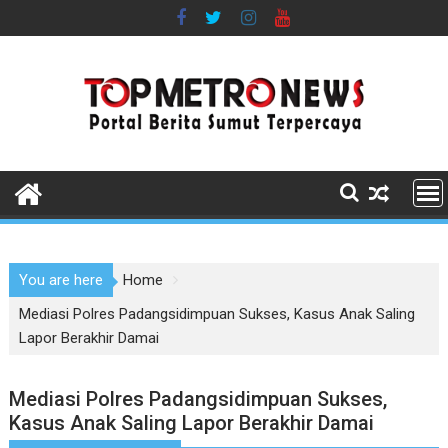
Skip
to
content
You are here
Home
Mediasi Polres Padangsidimpuan Sukses, Kasus Anak Saling
Lapor Berakhir Damai
Mediasi Polres Padangsidimpuan Sukses,
Kasus Anak Saling Lapor Berakhir Damai