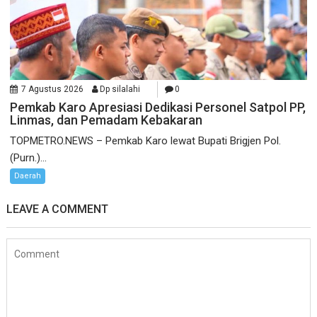
7 Agustus 2026
Dp silalahi
0
Pemkab Karo Apresiasi Dedikasi Personel Satpol PP,
Linmas, dan Pemadam Kebakaran
TOPMETRO.NEWS – Pemkab Karo lewat Bupati Brigjen Pol.
(Purn.)...
Daerah
LEAVE A COMMENT