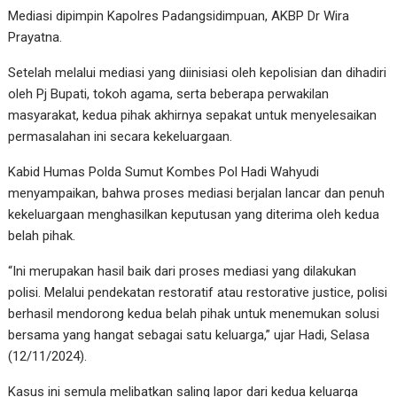
Mediasi dipimpin Kapolres Padangsidimpuan, AKBP Dr Wira
Prayatna.
Setelah melalui mediasi yang diinisiasi oleh kepolisian dan dihadiri
oleh Pj Bupati, tokoh agama, serta beberapa perwakilan
masyarakat, kedua pihak akhirnya sepakat untuk menyelesaikan
permasalahan ini secara kekeluargaan.
Kabid Humas Polda Sumut Kombes Pol Hadi Wahyudi
menyampaikan, bahwa proses mediasi berjalan lancar dan penuh
kekeluargaan menghasilkan keputusan yang diterima oleh kedua
belah pihak.
“Ini merupakan hasil baik dari proses mediasi yang dilakukan
polisi. Melalui pendekatan restoratif atau restorative justice, polisi
berhasil mendorong kedua belah pihak untuk menemukan solusi
bersama yang hangat sebagai satu keluarga,” ujar Hadi, Selasa
(12/11/2024).
Kasus ini semula melibatkan saling lapor dari kedua keluarga