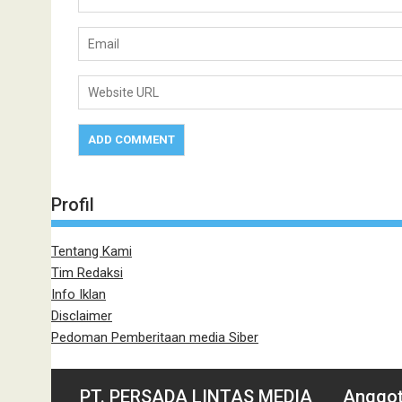
Profil
Tentang Kami
Tim Redaksi
Info Iklan
Disclaimer
Pedoman Pemberitaan media Siber
PT. PERSADA LINTAS MEDIA
Anggot