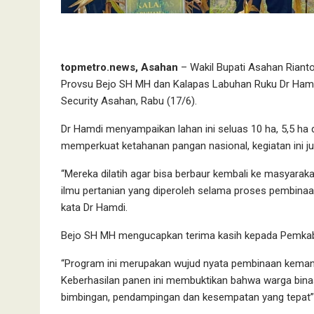
topmetro.news, Asahan
– Wakil Bupati Asahan Riant
Provsu Bejo SH MH dan Kalapas Labuhan Ruku Dr Hamd
Security Asahan, Rabu (17/6).
Dr Hamdi menyampaikan lahan ini seluas 10 ha, 5,5 ha d
memperkuat ketahanan pangan nasional, kegiatan ini ju
“Mereka dilatih agar bisa berbaur kembali ke masyar
ilmu pertanian yang diperoleh selama proses pembina
kata Dr Hamdi.
Bejo SH MH mengucapkan terima kasih kepada Pemkab 
“Program ini merupakan wujud nyata pembinaan kemand
Keberhasilan panen ini membuktikan bahwa warga bin
bimbingan, pendampingan dan kesempatan yang tepat”,