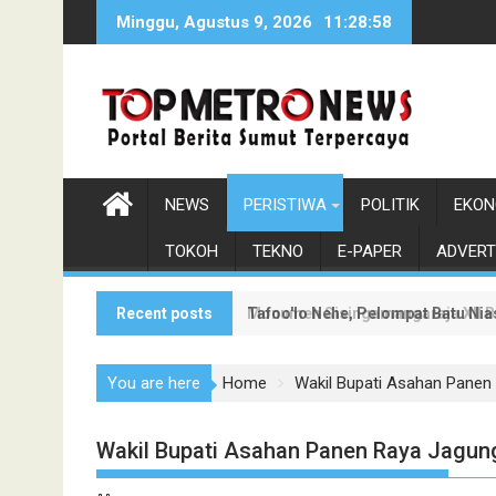
Skip
Minggu, Agustus 9, 2026
11:28:59
to
content
NEWS
PERISTIWA
POLITIK
EKON
TOKOH
TEKNO
E-PAPER
ADVERT
Recent posts
Tafoo'lo Nehe, Pelompat Batu Ni
Monumen Sisingamangaraja XII Be
You are here
Home
Wakil Bupati Asahan Panen
Wakil Bupati Asahan Panen Raya Jagun