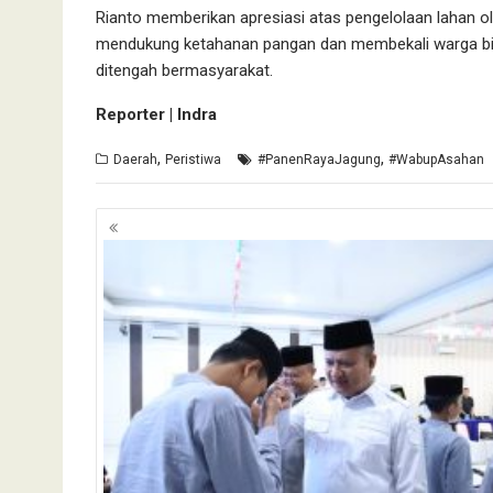
Rianto memberikan apresiasi atas pengelolaan lahan ol
mendukung ketahanan pangan dan membekali warga bina
ditengah bermasyarakat.
Reporter | Indra
,
,
Daerah
Peristiwa
#PanenRayaJagung
#WabupAsahan
Navigasi
pos