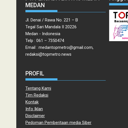
MEDAN
Jl. Denai / Rawa No. 221 – B
Tegal Sari Mandala II 20226
Medan - Indonesia
Telp : 061 – 7350474
Email : medantopmetro@gmail.com,
redaksi@topmetro.news
PROFIL
Tentang Kami
Tim Redaksi
Kontak
Info Iklan
Disclaimer
Pedoman Pemberitaan media Siber