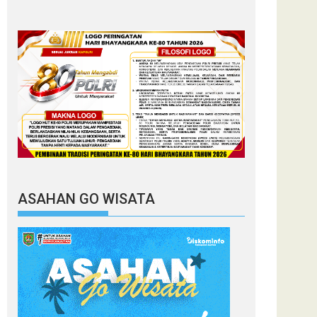
ASAHAN GO WISATA