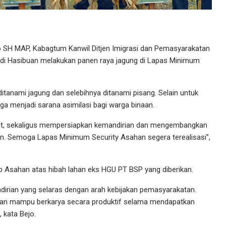
o SH MAP, Kabagtum Kanwil Ditjen Imigrasi dan Pemasyarakatan
i Hasibuan melakukan panen raya jagung di Lapas Minimum
itanami jagung dan selebihnya ditanami pisang. Selain untuk
ga menjadi sarana asimilasi bagi warga binaan.
akat, sekaligus mempersiapkan kemandirian dan mengembangkan
an. Semoga Lapas Minimum Security Asahan segera terealisasi”,
Asahan atas hibah lahan eks HGU PT BSP yang diberikan.
irian yang selaras dengan arah kebijakan pemasyarakatan.
aan mampu berkarya secara produktif selama mendapatkan
 kata Bejo.