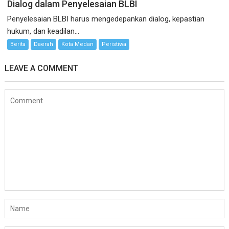
Dialog dalam Penyelesaian BLBI
Penyelesaian BLBI harus mengedepankan dialog, kepastian
hukum, dan keadilan...
Berita
Daerah
Kota Medan
Peristiwa
LEAVE A COMMENT