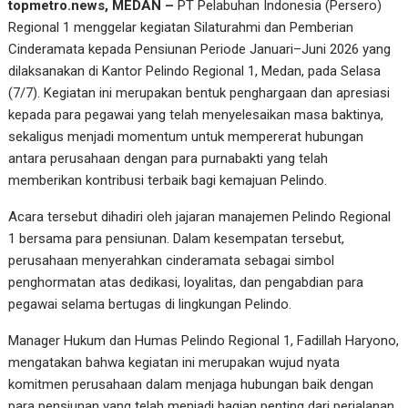
topmetro.news, MEDAN –
PT Pelabuhan Indonesia (Persero)
Regional 1 menggelar kegiatan Silaturahmi dan Pemberian
Cinderamata kepada Pensiunan Periode Januari–Juni 2026 yang
dilaksanakan di Kantor Pelindo Regional 1, Medan, pada Selasa
(7/7). Kegiatan ini merupakan bentuk penghargaan dan apresiasi
kepada para pegawai yang telah menyelesaikan masa baktinya,
sekaligus menjadi momentum untuk mempererat hubungan
antara perusahaan dengan para purnabakti yang telah
memberikan kontribusi terbaik bagi kemajuan Pelindo.
Acara tersebut dihadiri oleh jajaran manajemen Pelindo Regional
1 bersama para pensiunan. Dalam kesempatan tersebut,
perusahaan menyerahkan cinderamata sebagai simbol
penghormatan atas dedikasi, loyalitas, dan pengabdian para
pegawai selama bertugas di lingkungan Pelindo.
Manager Hukum dan Humas Pelindo Regional 1, Fadillah Haryono,
mengatakan bahwa kegiatan ini merupakan wujud nyata
komitmen perusahaan dalam menjaga hubungan baik dengan
para pensiunan yang telah menjadi bagian penting dari perjalanan