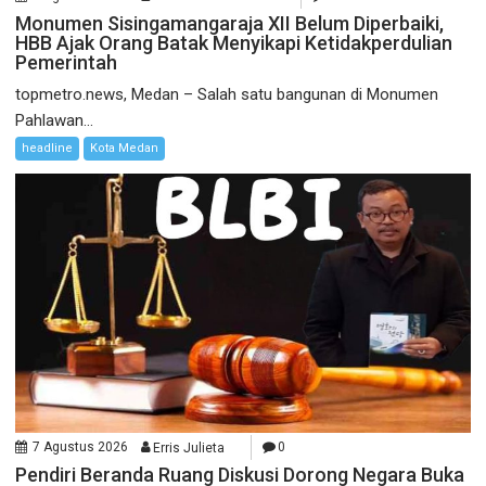
Monumen Sisingamangaraja XII Belum Diperbaiki,
HBB Ajak Orang Batak Menyikapi Ketidakperdulian
Pemerintah
topmetro.news, Medan – Salah satu bangunan di Monumen
Pahlawan...
headline
Kota Medan
7 Agustus 2026
Erris Julieta
0
Pendiri Beranda Ruang Diskusi Dorong Negara Buka