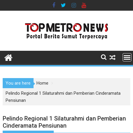
Skip
to
content
You are here
Home
Pelindo Regional 1 Silaturahmi dan Pemberian Cinderamata
Pensiunan
Pelindo Regional 1 Silaturahmi dan Pemberian
Cinderamata Pensiunan