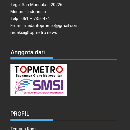
Tegal Sari Mandala II 20226
Medan - Indonesia
Telp : 061 – 7350474
Email : medantopmetro@gmail.com,
redaksi@topmetro.news
Anggota dari
PROFIL
Tentang Kami