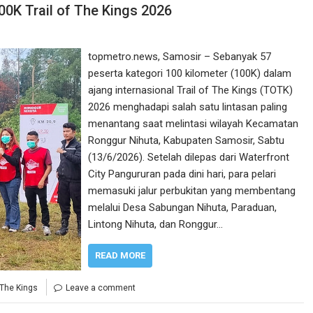
00K Trail of The Kings 2026
topmetro.news, Samosir – Sebanyak 57
peserta kategori 100 kilometer (100K) dalam
ajang internasional Trail of The Kings (TOTK)
2026 menghadapi salah satu lintasan paling
menantang saat melintasi wilayah Kecamatan
Ronggur Nihuta, Kabupaten Samosir, Sabtu
(13/6/2026). Setelah dilepas dari Waterfront
City Pangururan pada dini hari, para pelari
memasuki jalur perbukitan yang membentang
melalui Desa Sabungan Nihuta, Paraduan,
Lintong Nihuta, dan Ronggur…
READ MORE
 The Kings
Leave a comment