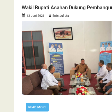
Wakil Bupati Asahan Dukung Pembang
13 Juni 2026
Erris Julieta
READ MORE