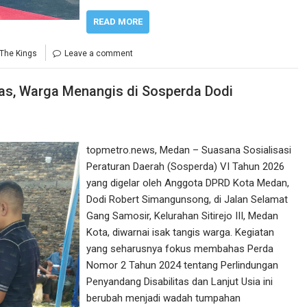
READ MORE
 The Kings
Leave a comment
as, Warga Menangis di Sosperda Dodi
topmetro.news, Medan – Suasana Sosialisasi
Peraturan Daerah (Sosperda) VI Tahun 2026
yang digelar oleh Anggota DPRD Kota Medan,
Dodi Robert Simangunsong, di Jalan Selamat
Gang Samosir, Kelurahan Sitirejo III, Medan
Kota, diwarnai isak tangis warga. Kegiatan
yang seharusnya fokus membahas Perda
Nomor 2 Tahun 2024 tentang Perlindungan
Penyandang Disabilitas dan Lanjut Usia ini
berubah menjadi wadah tumpahan