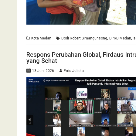
,
,
Kota Medan
Dodi Robert Simangunsong
DPRD Medan
s
Respons Perubahan Global, Firdaus Int
yang Sehat
13 Juni 2026
Erris Julieta