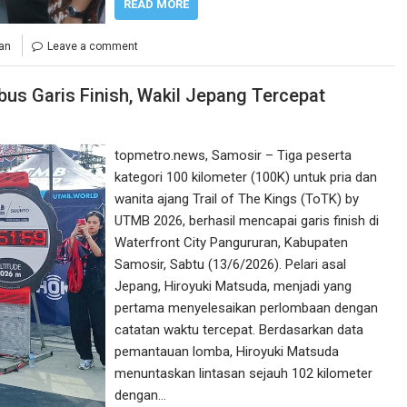
READ MORE
an
Leave a comment
bus Garis Finish, Wakil Jepang Tercepat
topmetro.news, Samosir – Tiga peserta
kategori 100 kilometer (100K) untuk pria dan
wanita ajang Trail of The Kings (ToTK) by
UTMB 2026, berhasil mencapai garis finish di
Waterfront City Pangururan, Kabupaten
Samosir, Sabtu (13/6/2026). Pelari asal
Jepang, Hiroyuki Matsuda, menjadi yang
pertama menyelesaikan perlombaan dengan
catatan waktu tercepat. Berdasarkan data
pemantauan lomba, Hiroyuki Matsuda
menuntaskan lintasan sejauh 102 kilometer
dengan…