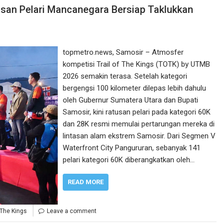
usan Pelari Mancanegara Bersiap Taklukkan
topmetro.news, Samosir – Atmosfer
kompetisi Trail of The Kings (TOTK) by UTMB
2026 semakin terasa. Setelah kategori
bergengsi 100 kilometer dilepas lebih dahulu
oleh Gubernur Sumatera Utara dan Bupati
Samosir, kini ratusan pelari pada kategori 60K
dan 28K resmi memulai pertarungan mereka di
lintasan alam ekstrem Samosir. Dari Segmen V
Waterfront City Pangururan, sebanyak 141
pelari kategori 60K diberangkatkan oleh…
READ MORE
 The Kings
Leave a comment