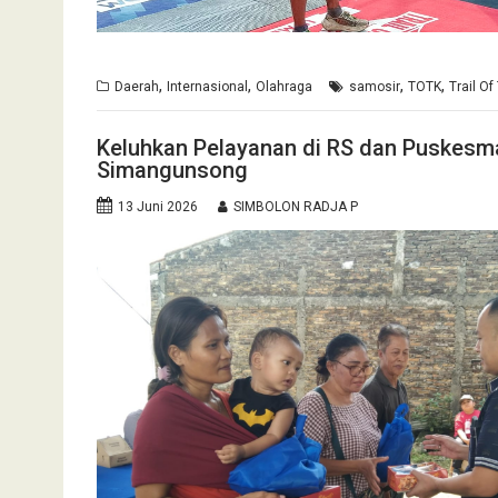
,
,
,
,
Daerah
Internasional
Olahraga
samosir
TOTK
Trail Of
Keluhkan Pelayanan di RS dan Puskesm
Simangunsong
13 Juni 2026
SIMBOLON RADJA P