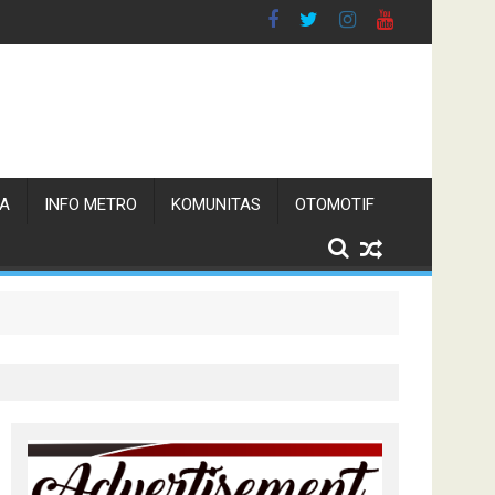
TA
INFO METRO
KOMUNITAS
OTOMOTIF
s