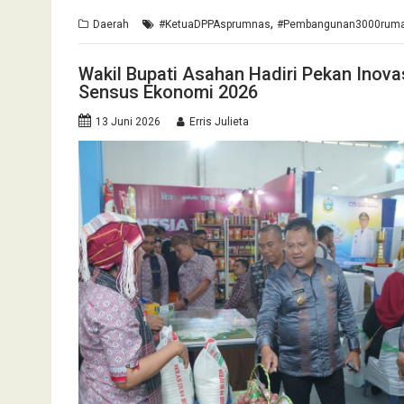
,
Daerah
#KetuaDPPAsprumnas
#Pembangunan3000rum
Wakil Bupati Asahan Hadiri Pekan Inov
Sensus Ekonomi 2026
13 Juni 2026
Erris Julieta