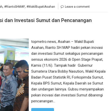
,
,
ah
#RiantoSHMAP
#WakilBupatiAsahan
Leave a comment
asi dan Investasi Sumut dan Pencanangan
topmetro.news, Asahan – Wakil Bupati
Asahan, Rianto SH MAP hadiri pekan inovasi
dan investasi Sumut sekaligus pencanangan
sensus ekonomi 2026 di Open Stage Prapat,
Kamis (11/6). Tampak hadir Gubernur
Sumatera Utara Bobby Nasution, Wakil Kepala
Badan Pusat Statistik RI, Forkopimda Sumut,
Kepala BPS Sumut, Kepala Daerah se Sumut
dan undangan lainnya. Gubsu menyampaikan
pekan inovasi dan investasi Sumut dibarengi
pencanangan…