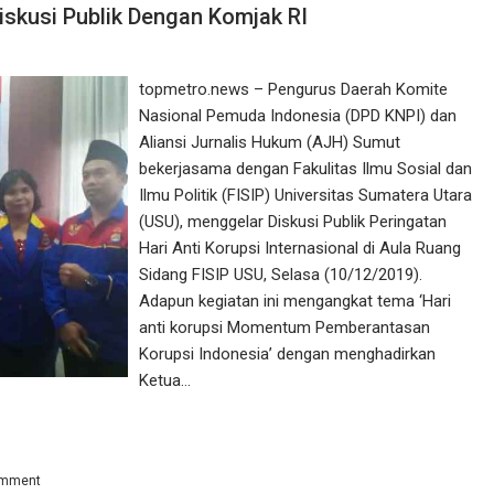
iskusi Publik Dengan Komjak RI
topmetro.news – Pengurus Daerah Komite
Nasional Pemuda Indonesia (DPD KNPI) dan
Aliansi Jurnalis Hukum (AJH) Sumut
bekerjasama dengan Fakulitas Ilmu Sosial dan
Ilmu Politik (FISIP) Universitas Sumatera Utara
(USU), menggelar Diskusi Publik Peringatan
Hari Anti Korupsi Internasional di Aula Ruang
Sidang FISIP USU, Selasa (10/12/2019).
Adapun kegiatan ini mengangkat tema ‘Hari
anti korupsi Momentum Pemberantasan
Korupsi Indonesia’ dengan menghadirkan
Ketua…
omment