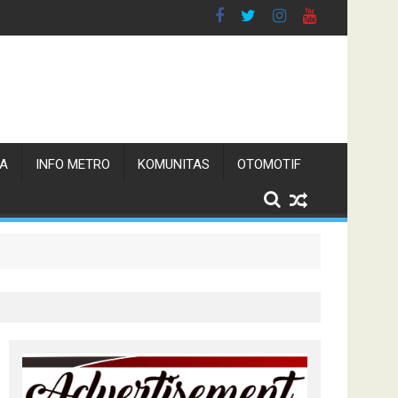
TA
INFO METRO
KOMUNITAS
OTOMOTIF