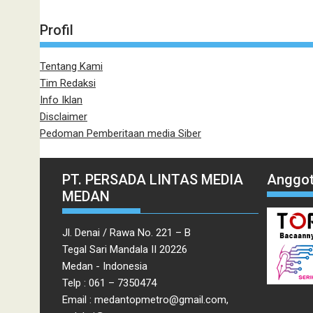
Profil
Tentang Kami
Tim Redaksi
Info Iklan
Disclaimer
Pedoman Pemberitaan media Siber
PT. PERSADA LINTAS MEDIA
Anggot
MEDAN
Jl. Denai / Rawa No. 221 – B
Tegal Sari Mandala II 20226
Medan - Indonesia
Telp : 061 – 7350474
Email : medantopmetro@gmail.com,