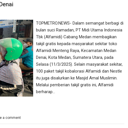
 Denai
TOPMETRO.NEWS- Dalam semangat berbagi di
bulan suci Ramadan, PT Midi Utama Indonesia
Tbk (Alfamidi) Cabang Medan membagikan
takjil gratis kepada masyarakat sekitar toko
Alfamidi Menteng Raya, Kecamatan Medan
Denai, Kota Medan, Sumatera Utara, pada
Selasa (11/3/2025). Selain masyarakat sekitar,
100 paket takjil kobalorasi Alfamidi dan Nestle
itu juga disalurkan ke Masjid Amal Muslimin.
Melalui pemberian takjil gratis ini, Alfamidi
berharap…
e a comment