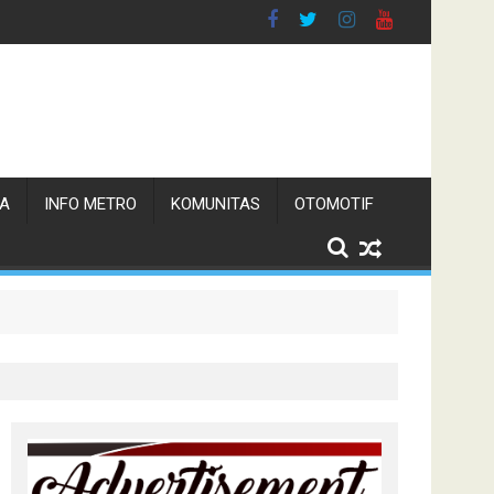
TA
INFO METRO
KOMUNITAS
OTOMOTIF