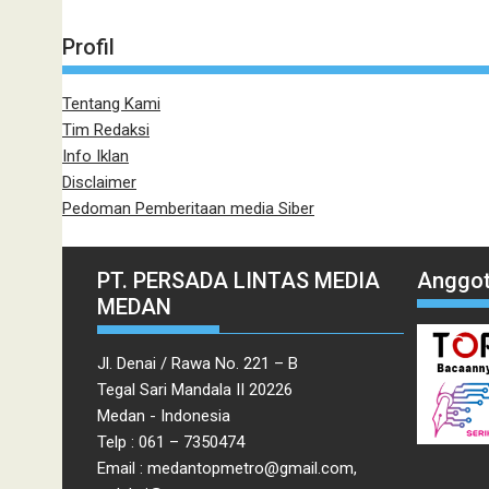
Profil
Tentang Kami
Tim Redaksi
Info Iklan
Disclaimer
Pedoman Pemberitaan media Siber
PT. PERSADA LINTAS MEDIA
Anggot
MEDAN
Jl. Denai / Rawa No. 221 – B
Tegal Sari Mandala II 20226
Medan - Indonesia
Telp : 061 – 7350474
Email : medantopmetro@gmail.com,