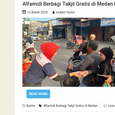
Alfamidi Berbagi Takjil Gratis di Medan
12 Maret 2025
sadam husin
READ MORE
Berita
Alfamidi Berbagi Takjil Gratis di Medan
Leav