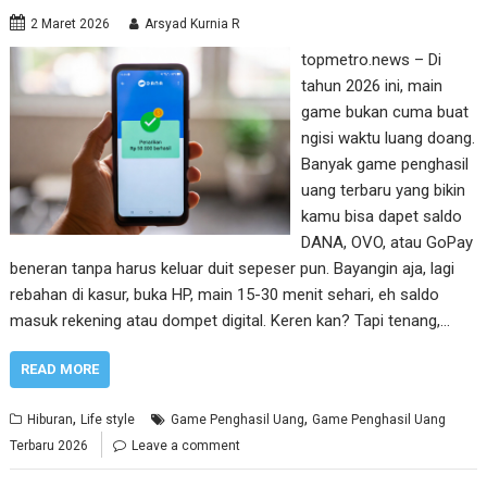
2 Maret 2026
Arsyad Kurnia R
topmetro.news – Di
tahun 2026 ini, main
game bukan cuma buat
ngisi waktu luang doang.
Banyak game penghasil
uang terbaru yang bikin
kamu bisa dapet saldo
DANA, OVO, atau GoPay
beneran tanpa harus keluar duit sepeser pun. Bayangin aja, lagi
rebahan di kasur, buka HP, main 15-30 menit sehari, eh saldo
masuk rekening atau dompet digital. Keren kan? Tapi tenang,…
READ MORE
,
,
Hiburan
Life style
Game Penghasil Uang
Game Penghasil Uang
Terbaru 2026
Leave a comment