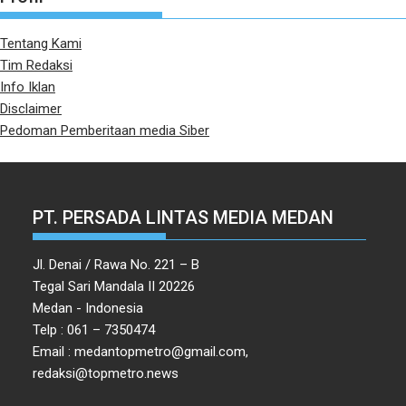
Tentang Kami
Tim Redaksi
Info Iklan
Disclaimer
Pedoman Pemberitaan media Siber
PT. PERSADA LINTAS MEDIA MEDAN
Jl. Denai / Rawa No. 221 – B
Tegal Sari Mandala II 20226
Medan - Indonesia
Telp : 061 – 7350474
Email : medantopmetro@gmail.com,
redaksi@topmetro.news