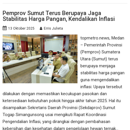
Pemprov Sumut Terus Berupaya Jaga
Stabilitas Harga Pangan, Kendalikan Inflasi
13 Oktober 2025
Erris Julieta
topmetro.news, Medan
– Pemerintah Provinsi
(Pemprov) Sumatera
Utara (Sumut) terus
berupaya menjaga
stabilitas harga pangan
guna mengendalikan
inflasi. Upaya tersebut
dilakukan dengan memastikan kecukupan pasokan dan
ketersediaan kebutuhan pokok hingga akhir tahun 2025. Hal itu
disampaikan Sekretaris Daerah Provinsi (Sekdaprov) Sumut
Togap Simangunsong usai mengikuti Rapat Koordinasi
Pengendalian Inflasi, yang dirangkai dengan pembahasan
kebersihan dan kesehatan dalam pengelolaan hewan ternak…