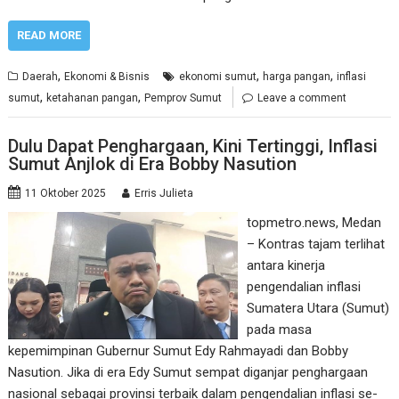
READ MORE
,
,
,
Daerah
Ekonomi & Bisnis
ekonomi sumut
harga pangan
inflasi
,
,
sumut
ketahanan pangan
Pemprov Sumut
Leave a comment
Dulu Dapat Penghargaan, Kini Tertinggi, Inflasi
Sumut Anjlok di Era Bobby Nasution
11 Oktober 2025
Erris Julieta
topmetro.news, Medan
– Kontras tajam terlihat
antara kinerja
pengendalian inflasi
Sumatera Utara (Sumut)
pada masa
kepemimpinan Gubernur Sumut Edy Rahmayadi dan Bobby
Nasution. Jika di era Edy Sumut sempat diganjar penghargaan
nasional sebagai provinsi terbaik dalam pengendalian inflasi se-