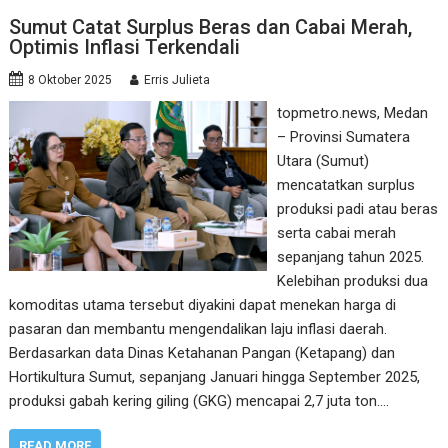
Sumut Catat Surplus Beras dan Cabai Merah,
Optimis Inflasi Terkendali
8 Oktober 2025
Erris Julieta
topmetro.news, Medan
– Provinsi Sumatera
Utara (Sumut)
mencatatkan surplus
produksi padi atau beras
serta cabai merah
sepanjang tahun 2025.
Kelebihan produksi dua
komoditas utama tersebut diyakini dapat menekan harga di
pasaran dan membantu mengendalikan laju inflasi daerah.
Berdasarkan data Dinas Ketahanan Pangan (Ketapang) dan
Hortikultura Sumut, sepanjang Januari hingga September 2025,
produksi gabah kering giling (GKG) mencapai 2,7 juta ton.…
READ MORE