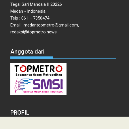
Telp : 061 – 7350474
Email : medantopmetro@gmail.com,
redaksi@topmetro.news
Anggota dari
PROFIL
Tentang Kami
Tim Redaksi