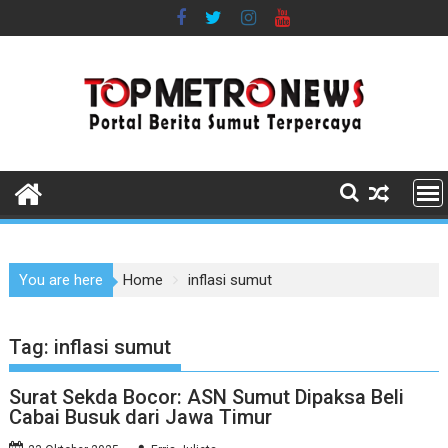
Skip
to
content
You are here
Home
inflasi sumut
Tag:
inflasi sumut
Surat Sekda Bocor: ASN Sumut Dipaksa Beli
Cabai Busuk dari Jawa Timur