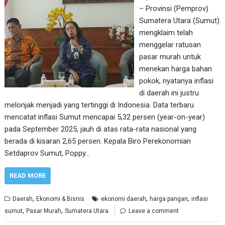
– Provinsi (Pemprov)
Sumatera Utara (Sumut)
mengklaim telah
menggelar ratusan
pasar murah untuk
menekan harga bahan
pokok, nyatanya inflasi
di daerah ini justru
melonjak menjadi yang tertinggi di Indonesia. Data terbaru
mencatat inflasi Sumut mencapai 5,32 persen (year-on-year)
pada September 2025, jauh di atas rata-rata nasional yang
berada di kisaran 2,65 persen. Kepala Biro Perekonomian
Setdaprov Sumut, Poppy…
READ MORE
,
,
,
Daerah
Ekonomi & Bisnis
ekonomi daerah
harga pangan
inflasi
,
,
sumut
Pasar Murah
Sumatera Utara
Leave a comment