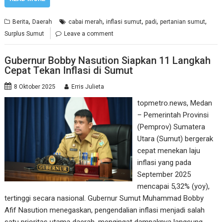
,
,
,
,
,
Berita
Daerah
cabai merah
inflasi sumut
padi
pertanian sumut
Surplus Sumut
Leave a comment
Gubernur Bobby Nasution Siapkan 11 Langkah
Cepat Tekan Inflasi di Sumut
8 Oktober 2025
Erris Julieta
topmetro.news, Medan
– Pemerintah Provinsi
(Pemprov) Sumatera
Utara (Sumut) bergerak
cepat menekan laju
inflasi yang pada
September 2025
mencapai 5,32% (yoy),
tertinggi secara nasional. Gubernur Sumut Muhammad Bobby
Afif Nasution menegaskan, pengendalian inflasi menjadi salah