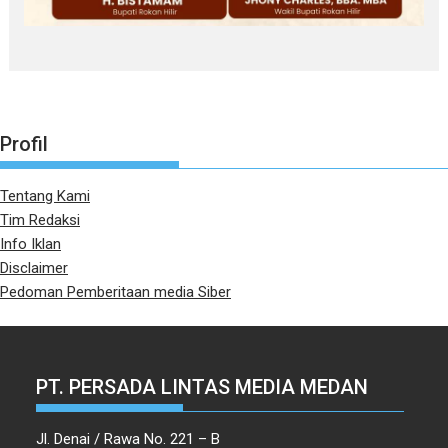
Profil
Tentang Kami
Tim Redaksi
Info Iklan
Disclaimer
Pedoman Pemberitaan media Siber
PT. PERSADA LINTAS MEDIA MEDAN
Jl. Denai / Rawa No. 221 – B
Tegal Sari Mandala II 20226
Medan - Indonesia