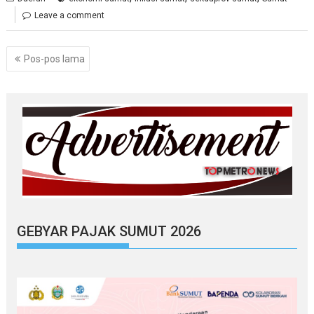
Leave a comment
Navigasi
Pos-pos lama
pos
GEBYAR PAJAK SUMUT 2026