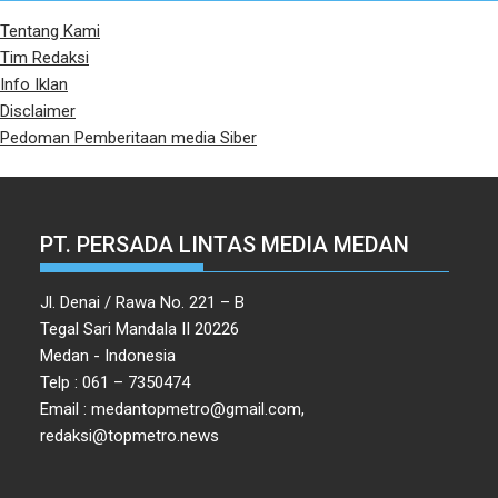
Tentang Kami
Tim Redaksi
Info Iklan
Disclaimer
Pedoman Pemberitaan media Siber
PT. PERSADA LINTAS MEDIA MEDAN
Jl. Denai / Rawa No. 221 – B
Tegal Sari Mandala II 20226
Medan - Indonesia
Telp : 061 – 7350474
Email : medantopmetro@gmail.com,
redaksi@topmetro.news