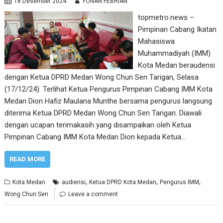
18 Desember 2024
YONAN FEBRIAN
topmetro.news –
Pimpinan Cabang Ikatan
Mahasiswa
Muhammadiyah (IMM)
Kota Medan beraudensi
dengan Ketua DPRD Medan Wong Chun Sen Tarigan, Selasa
(17/12/24). Terlihat Ketua Pengurus Pimpinan Cabang IMM Kota
Medan Dion Hafiz Maulana Munthe bersama pengurus langsung
diterima Ketua DPRD Medan Wong Chun Sen Tarigan. Diawali
dengan ucapan terimakasih yang disampaikan oleh Ketua
Pimpinan Cabang IMM Kota Medan Dion kepada Ketua…
READ MORE
,
,
,
Kota Medan
audiensi
Ketua DPRD Kota Medan
Pengurus IMM
Wong Chun Sen
Leave a comment