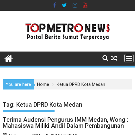
Skip
to
content
You are here
Home
Ketua DPRD Kota Medan
Tag:
Ketua DPRD Kota Medan
Terima Audensi Pengurus IMM Medan, Wong :
Mahasiswa Miliki Andil Dalam Pembangunan