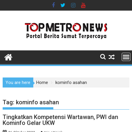
Skip
to
content
You are here
Home
kominfo asahan
Tag:
kominfo asahan
Tingkatkan Kompetensi Wartawan, PWI dan
Kominfo Gelar UKW