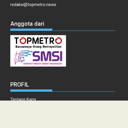
redaksi@topmetro.news
Anggota dari
PROFIL
Tentang Kami
Tim Redaksi
Kontak
Info Iklan
Disclaimer