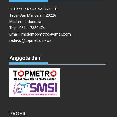
Jl. Denai / Rawa No. 221 – B
Tegal Sari Mandala II 20226
Medan - Indonesia
Telp : 061 – 7350474
Email : medantopmetro@gmail.com,
redaksi@topmetro.news
Anggota dari
PROFIL