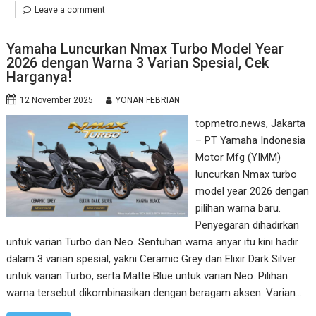
Leave a comment
Yamaha Luncurkan Nmax Turbo Model Year
2026 dengan Warna 3 Varian Spesial, Cek
Harganya!
12 November 2025
YONAN FEBRIAN
topmetro.news, Jakarta
– PT Yamaha Indonesia
Motor Mfg (YIMM)
luncurkan Nmax turbo
model year 2026 dengan
pilihan warna baru.
Penyegaran dihadirkan
untuk varian Turbo dan Neo. Sentuhan warna anyar itu kini hadir
dalam 3 varian spesial, yakni Ceramic Grey dan Elixir Dark Silver
untuk varian Turbo, serta Matte Blue untuk varian Neo. Pilihan
warna tersebut dikombinasikan dengan beragam aksen. Varian…