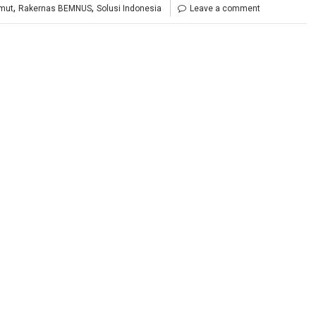
,
,
mut
Rakernas BEMNUS
Solusi Indonesia
Leave a comment