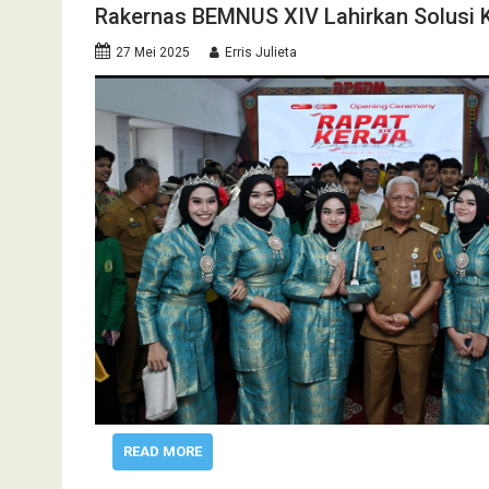
Rakernas BEMNUS XIV Lahirkan Solusi K
27 Mei 2025
Erris Julieta
READ MORE