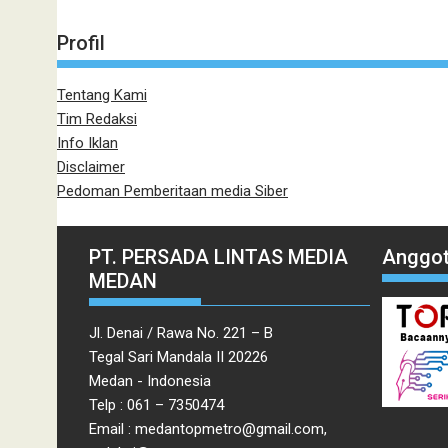
Profil
Tentang Kami
Tim Redaksi
Info Iklan
Disclaimer
Pedoman Pemberitaan media Siber
PT. PERSADA LINTAS MEDIA
Anggot
MEDAN
Jl. Denai / Rawa No. 221 – B
Tegal Sari Mandala II 20226
Medan - Indonesia
Telp : 061 – 7350474
Email : medantopmetro@gmail.com,