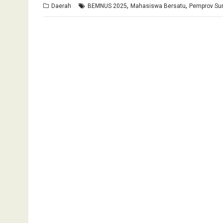
,
,
Daerah
BEMNUS 2025
Mahasiswa Bersatu
Pemprov Su