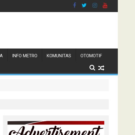
TA
INFO METRO
KOMUNITAS
OTOMOTIF