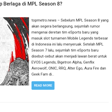
ap Berlaga di MPL Season 8?
topmetro.news – Sebelum MPL Season 8 yang
akan segera berlangsung, sejumlah rumor
mengenai deretan tim eSports baru yang
masuk slot turnamen Mobile Legends terbesar
di Indonesia ini lalu menyeruak. Setelah MPL
Season 7 lalu, sejumlah tim eSports baru
disebut-sebut akan menjadi lawan berat untuk
EVOS Legends, Bigetron Alpha, Genflix
Aerowolf, ONIC, RRQ, Alter Ego, Aura Fire dan
Geek Fam di…
READ MORE