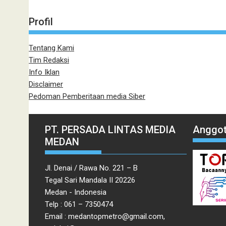
Profil
Tentang Kami
Tim Redaksi
Info Iklan
Disclaimer
Pedoman Pemberitaan media Siber
PT. PERSADA LINTAS MEDIA
Anggot
MEDAN
Jl. Denai / Rawa No. 221 – B
Tegal Sari Mandala II 20226
Medan - Indonesia
Telp : 061 – 7350474
Email : medantopmetro@gmail.com,