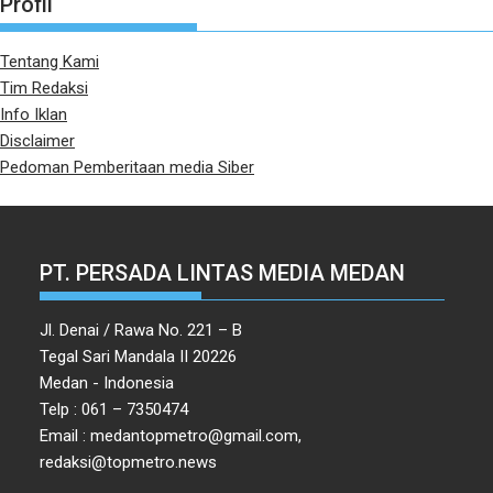
Profil
Tentang Kami
Tim Redaksi
Info Iklan
Disclaimer
Pedoman Pemberitaan media Siber
PT. PERSADA LINTAS MEDIA MEDAN
Jl. Denai / Rawa No. 221 – B
Tegal Sari Mandala II 20226
Medan - Indonesia
Telp : 061 – 7350474
Email : medantopmetro@gmail.com,
redaksi@topmetro.news