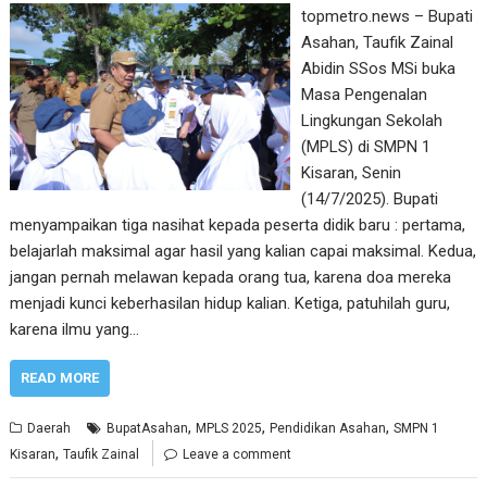
topmetro.news – Bupati
Asahan, Taufik Zainal
Abidin SSos MSi buka
Masa Pengenalan
Lingkungan Sekolah
(MPLS) di SMPN 1
Kisaran, Senin
(14/7/2025). Bupati
menyampaikan tiga nasihat kepada peserta didik baru : pertama,
belajarlah maksimal agar hasil yang kalian capai maksimal. Kedua,
jangan pernah melawan kepada orang tua, karena doa mereka
menjadi kunci keberhasilan hidup kalian. Ketiga, patuhilah guru,
karena ilmu yang…
READ MORE
,
,
,
Daerah
BupatAsahan
MPLS 2025
Pendidikan Asahan
SMPN 1
,
Kisaran
Taufik Zainal
Leave a comment