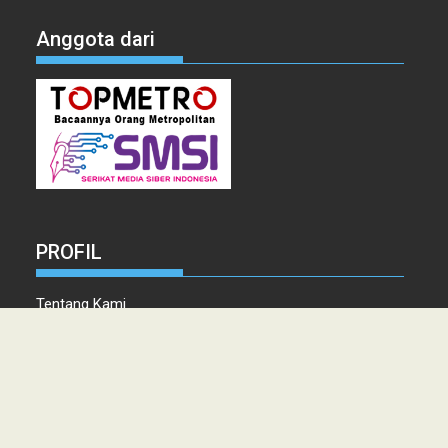
Anggota dari
PROFIL
Tentang Kami
Tim Redaksi
Kontak
Info Iklan
Disclaimer
Pedoman Pemberitaan media Siber