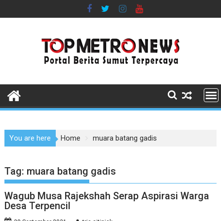
Skip
to
content
You are here
Home
muara batang gadis
Tag:
muara batang gadis
Wagub Musa Rajekshah Serap Aspirasi Warga
Desa Terpencil