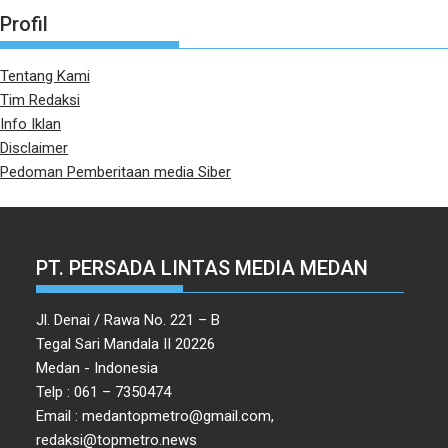
Profil
Tentang Kami
Tim Redaksi
Info Iklan
Disclaimer
Pedoman Pemberitaan media Siber
PT. PERSADA LINTAS MEDIA MEDAN
Jl. Denai / Rawa No. 221 – B
Tegal Sari Mandala II 20226
Medan - Indonesia
Telp : 061 – 7350474
Email : medantopmetro@gmail.com,
redaksi@topmetro.news