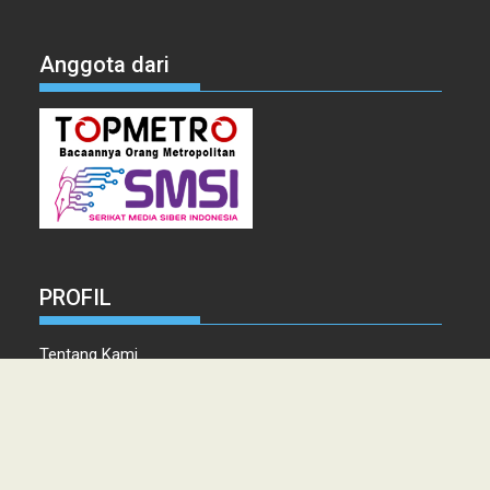
Anggota dari
PROFIL
Tentang Kami
Tim Redaksi
Kontak
Info Iklan
Disclaimer
Pedoman Pemberitaan media Siber