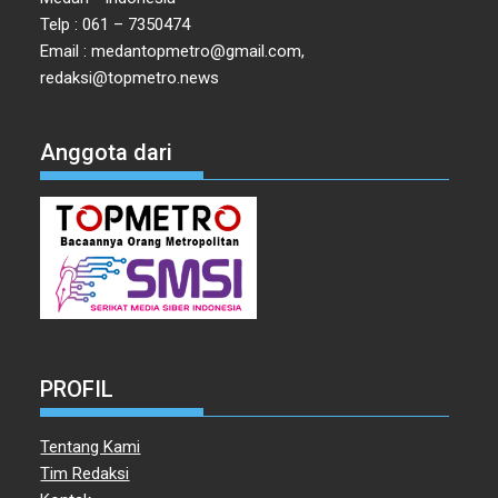
Telp : 061 – 7350474
Email : medantopmetro@gmail.com,
redaksi@topmetro.news
Anggota dari
PROFIL
Tentang Kami
Tim Redaksi