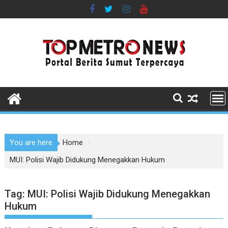
Skip
to
content
You are here
Home
MUI: Polisi Wajib Didukung Menegakkan Hukum
Tag:
MUI: Polisi Wajib Didukung Menegakkan
Hukum