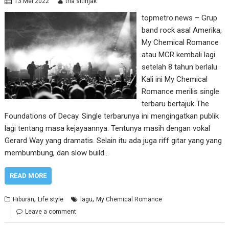
13 Mei 2022
tria sitinjak
topmetro.news – Grup
band rock asal Amerika,
My Chemical Romance
atau MCR kembali lagi
setelah 8 tahun berlalu.
Kali ini My Chemical
Romance merilis single
terbaru bertajuk The
Foundations of Decay. Single terbarunya ini mengingatkan publik
lagi tentang masa kejayaannya. Tentunya masih dengan vokal
Gerard Way yang dramatis. Selain itu ada juga riff gitar yang yang
membumbung, dan slow build…
READ MORE
,
,
Hiburan
Life style
lagu
My Chemical Romance
Leave a comment