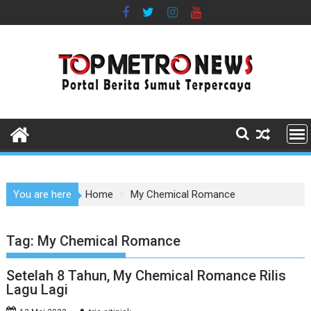
Skip
to
content
You are here
Home
My Chemical Romance
Tag:
My Chemical Romance
Setelah 8 Tahun, My Chemical Romance Rilis
Lagu Lagi