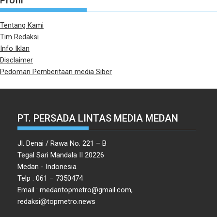
Profil
Tentang Kami
Tim Redaksi
Info Iklan
Disclaimer
Pedoman Pemberitaan media Siber
PT. PERSADA LINTAS MEDIA MEDAN
Jl. Denai / Rawa No. 221 – B
Tegal Sari Mandala II 20226
Medan - Indonesia
Telp : 061 – 7350474
Email : medantopmetro@gmail.com,
redaksi@topmetro.news