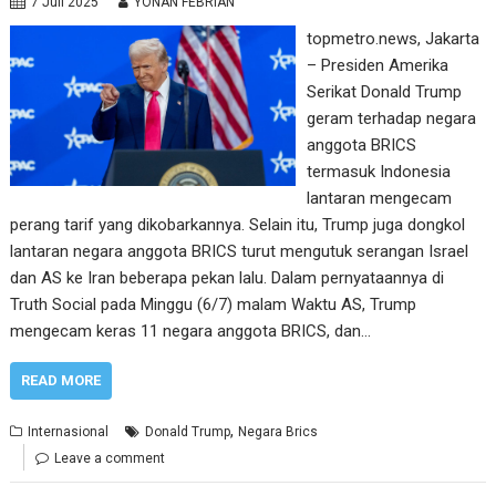
7 Juli 2025
YONAN FEBRIAN
topmetro.news, Jakarta
– Presiden Amerika
Serikat Donald Trump
geram terhadap negara
anggota BRICS
termasuk Indonesia
lantaran mengecam
perang tarif yang dikobarkannya. Selain itu, Trump juga dongkol
lantaran negara anggota BRICS turut mengutuk serangan Israel
dan AS ke Iran beberapa pekan lalu. Dalam pernyataannya di
Truth Social pada Minggu (6/7) malam Waktu AS, Trump
mengecam keras 11 negara anggota BRICS, dan…
READ MORE
,
Internasional
Donald Trump
Negara Brics
Leave a comment