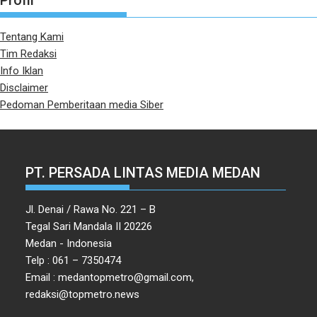
Profil
Tentang Kami
Tim Redaksi
Info Iklan
Disclaimer
Pedoman Pemberitaan media Siber
PT. PERSADA LINTAS MEDIA MEDAN
Jl. Denai / Rawa No. 221 – B
Tegal Sari Mandala II 20226
Medan - Indonesia
Telp : 061 – 7350474
Email : medantopmetro@gmail.com,
redaksi@topmetro.news