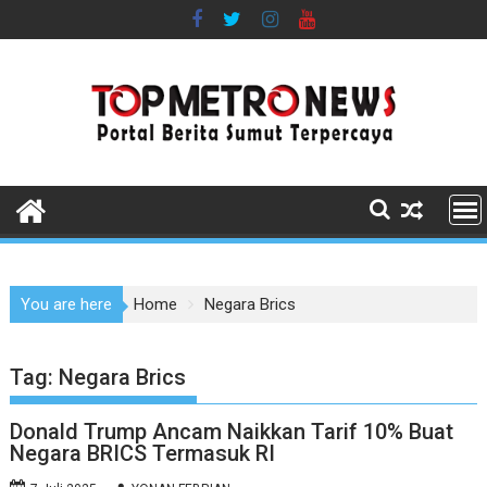
Skip
to
content
You are here
Home
Negara Brics
Tag:
Negara Brics
Donald Trump Ancam Naikkan Tarif 10% Buat
Negara BRICS Termasuk RI