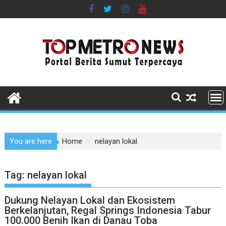
Skip
to
content
You are here
Home
nelayan lokal
Tag:
nelayan lokal
Dukung Nelayan Lokal dan Ekosistem
Berkelanjutan, Regal Springs Indonesia Tabur
100.000 Benih Ikan di Danau Toba