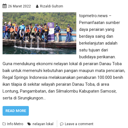
26 Maret 2022
Rizaldi Gultom
topmetro.news –
Pemanfaatan sumber
daya perairan yang
berdaya saing dan
berkelanjutan adalah
satu tujuan dari
budidaya perikanan.
Guna mendukung ekonomi nelayan lokal di perairan Danau Toba
baik untuk memenuhi kebutuhan pangan maupun mata pencarian,
Regal Springs Indonesia melaksanakan penaburan 100.000 benih
ikan tilapia di sekitar wilayah perairan Danau Toba, di area
Lontung, Pangambatan, dan Silmalombu Kabupaten Samosir,
serta di Sirungkungon…
READ MORE
Info Metro
nelayan lokal
Leave a comment