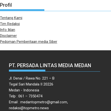
Profil
Tentang Kami
Tim Redaksi
Info Iklan
Disclaimer
Pedoman Pemberitaan media Siber
PT. PERSADA LINTAS MEDIA MEDAN
Jl. Denai / Rawa No. 221 – B
Tegal Sari Mandala II 20226
Medan - Indonesia
Telp : 061 – 7350474
Email : medantopmetro@gmail.com,
redaksi@topmetro.news