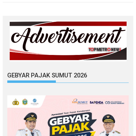
GEBYAR PAJAK SUMUT 2026