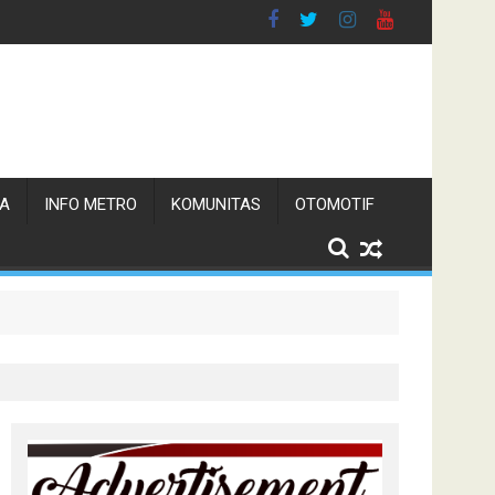
TA
INFO METRO
KOMUNITAS
OTOMOTIF