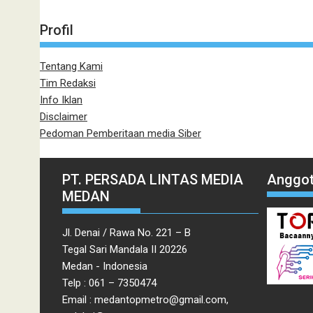
Profil
Tentang Kami
Tim Redaksi
Info Iklan
Disclaimer
Pedoman Pemberitaan media Siber
PT. PERSADA LINTAS MEDIA
Anggot
MEDAN
Jl. Denai / Rawa No. 221 – B
Tegal Sari Mandala II 20226
Medan - Indonesia
Telp : 061 – 7350474
Email : medantopmetro@gmail.com,