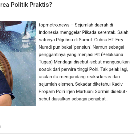
ea Politik Praktis?
topmetro.news – Sejumlah daerah di
Indonesia menggelar Pilkada serentak. Salah
satunya Pilgubsu di Sumut. Gubsu HT Erry
Nuradi pun bakal ‘pensiun’. Namun sebagai
penggantinya yang menjadi Plt (Pelaksana
Tugas) Mendagri disebut-sebut mengusulkan
sosok dari perwira tinggi Polri. Tak pelak lagi,
usulan itu mengundang reaksi keras dari
sejumlah elemen. Sekadar diketahui Kadiv
Propam Polri Irjen Martuani Sormin disebut-
sebut diusulkan sebagai penjabat…
t