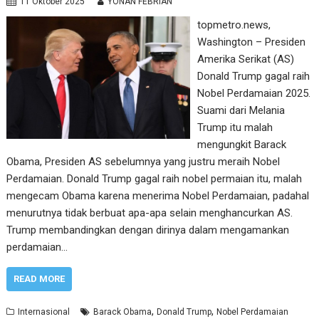
11 Oktober 2025
YONAN FEBRIAN
topmetro.news,
Washington – Presiden
Amerika Serikat (AS)
Donald Trump gagal raih
Nobel Perdamaian 2025.
Suami dari Melania
Trump itu malah
mengungkit Barack
Obama, Presiden AS sebelumnya yang justru meraih Nobel
Perdamaian. Donald Trump gagal raih nobel permaian itu, malah
mengecam Obama karena menerima Nobel Perdamaian, padahal
menurutnya tidak berbuat apa-apa selain menghancurkan AS.
Trump membandingkan dengan dirinya dalam mengamankan
perdamaian…
READ MORE
,
,
Internasional
Barack Obama
Donald Trump
Nobel Perdamaian