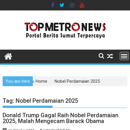
Skip
to
content
You are here
Home
Nobel Perdamaian 2025
Tag:
Nobel Perdamaian 2025
Donald Trump Gagal Raih Nobel Perdamaian
2025, Malah Mengecam Barack Obama