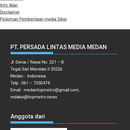
Info Iklan
Disclaimer
Pedoman Pemberitaan media Siber
PT. PERSADA LINTAS MEDIA MEDAN
Jl. Denai / Rawa No. 221 – B
Tegal Sari Mandala II 20226
Medan - Indonesia
Telp : 061 – 7350474
Email : medantopmetro@gmail.com,
redaksi@topmetro.news
Anggota dari