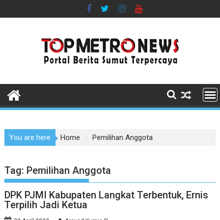
Skip
to
content
You are here
Home
Pemilihan Anggota
Tag:
Pemilihan Anggota
DPK PJMI Kabupaten Langkat Terbentuk, Ernis
Terpilih Jadi Ketua