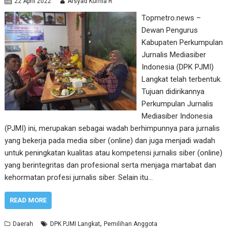
22 April 2022
Arsyad Kurnia R
Topmetro.news –
Dewan Pengurus
Kabupaten Perkumpulan
Jurnalis Mediasiber
Indonesia (DPK PJMI)
Langkat telah terbentuk.
Tujuan didirikannya
Perkumpulan Jurnalis
Mediasiber Indonesia
(PJMI) ini, merupakan sebagai wadah berhimpunnya para jurnalis
yang bekerja pada media siber (online) dan juga menjadi wadah
untuk peningkatan kualitas atau kompetensi jurnalis siber (online)
yang berintegritas dan profesional serta menjaga martabat dan
kehormatan profesi jurnalis siber. Selain itu…
READ MORE
,
Daerah
DPK PJMI Langkat
Pemilihan Anggota