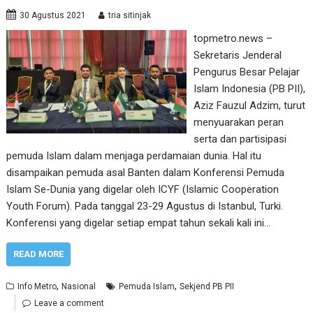
30 Agustus 2021
tria sitinjak
topmetro.news –
Sekretaris Jenderal
Pengurus Besar Pelajar
Islam Indonesia (PB PII),
Aziz Fauzul Adzim, turut
menyuarakan peran
serta dan partisipasi
pemuda Islam dalam menjaga perdamaian dunia. Hal itu
disampaikan pemuda asal Banten dalam Konferensi Pemuda
Islam Se-Dunia yang digelar oleh ICYF (Islamic Cooperation
Youth Forum). Pada tanggal 23-29 Agustus di Istanbul, Turki.
Konferensi yang digelar setiap empat tahun sekali kali ini…
READ MORE
,
,
Info Metro
Nasional
Pemuda Islam
Sekjend PB PII
Leave a comment