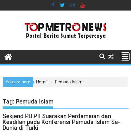
Skip
to
content
You are here
Home
Pemuda Islam
Tag:
Pemuda Islam
Sekjend PB PII Suarakan Perdamaian dan
Keadilan pada Konferensi Pemuda Islam Se-
Dunia di Turki