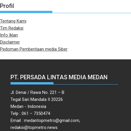
Profil
Tentang Kami
Tim Redaksi
Info Iklan
Disclaimer
Pedoman Pemberitaan media Siber
PT. PERSADA LINTAS MEDIA MEDAN
Jl. Denai / Rawa No. 221 – B
Tegal Sari Mandala II 20226
Medan - Indonesia
Telp : 061 – 7350474
Email : medantopmetro@gmail.com,
redaksi@topmetro.news