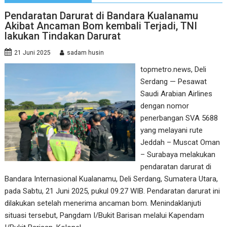
Pendaratan Darurat di Bandara Kualanamu
Akibat Ancaman Bom kembali Terjadi, TNI
lakukan Tindakan Darurat
21 Juni 2025
sadam husin
topmetro.news, Deli
Serdang — Pesawat
Saudi Arabian Airlines
dengan nomor
penerbangan SVA 5688
yang melayani rute
Jeddah – Muscat Oman
– Surabaya melakukan
pendaratan darurat di
Bandara Internasional Kualanamu, Deli Serdang, Sumatera Utara,
pada Sabtu, 21 Juni 2025, pukul 09.27 WIB. Pendaratan darurat ini
dilakukan setelah menerima ancaman bom. Menindaklanjuti
situasi tersebut, Pangdam I/Bukit Barisan melalui Kapendam