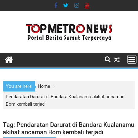
Skip
to
content
You are here
Home
Pendaratan Darurat di Bandara Kualanamu akibat ancaman
Bom kembali terjadi
Tag:
Pendaratan Darurat di Bandara Kualanamu
akibat ancaman Bom kembali terjadi