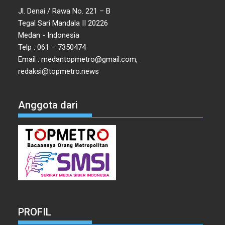
Jl. Denai / Rawa No. 221 – B
Tegal Sari Mandala II 20226
Medan - Indonesia
Telp : 061 – 7350474
Email : medantopmetro@gmail.com,
redaksi@topmetro.news
Anggota dari
PROFIL