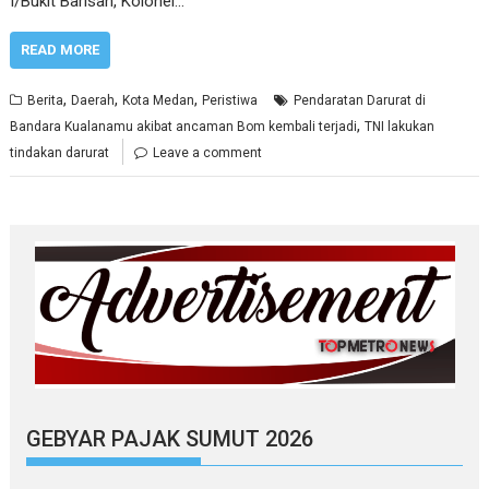
I/Bukit Barisan, Kolonel…
READ MORE
,
,
,
Berita
Daerah
Kota Medan
Peristiwa
Pendaratan Darurat di
,
Bandara Kualanamu akibat ancaman Bom kembali terjadi
TNI lakukan
tindakan darurat
Leave a comment
GEBYAR PAJAK SUMUT 2026