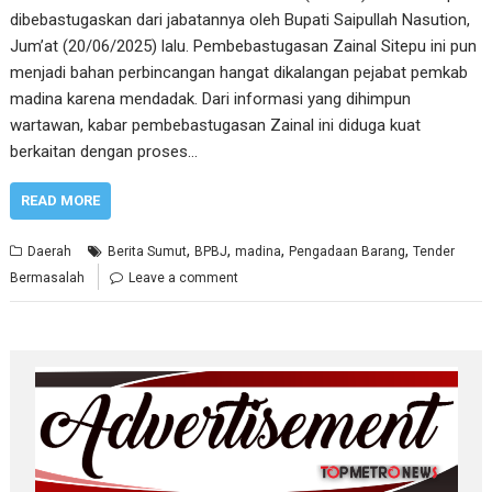
dibebastugaskan dari jabatannya oleh Bupati Saipullah Nasution,
Jum’at (20/06/2025) lalu. Pembebastugasan Zainal Sitepu ini pun
menjadi bahan perbincangan hangat dikalangan pejabat pemkab
madina karena mendadak. Dari informasi yang dihimpun
wartawan, kabar pembebastugasan Zainal ini diduga kuat
berkaitan dengan proses…
READ MORE
,
,
,
,
Daerah
Berita Sumut
BPBJ
madina
Pengadaan Barang
Tender
Bermasalah
Leave a comment