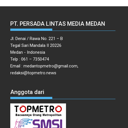
PT. PERSADA LINTAS MEDIA MEDAN
Jl. Denai / Rawa No. 221 – B
Tegal Sari Mandala II 20226
Medan - Indonesia
Telp : 061 – 7350474
Email : medantopmetro@gmail.com,
redaksi@topmetro.news
Anggota dari