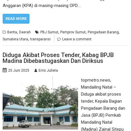
Anggaran (KPA) di masing-masing OPD.…
READ MORE
,
,
,
,
Berita
Daerah
PBJ Sumut
Pemprov Sumut
Pengadaan Barang
,
Sumatera Utara
transparansi
Leave a comment
Diduga Akibat Proses Tender, Kabag BPJB
Madina Dibebastugaskan Dan Diriksus
25 Juni 2025
Erris Julieta
topmetro.news,
Mandailing Natal –
Diduga akibat proses
tender, Kepala Bagian
Pengadaan Barang dan
Jasa (BPJB) Pemkab
Mandailing Natal
(Madina) Zainal Sitepu