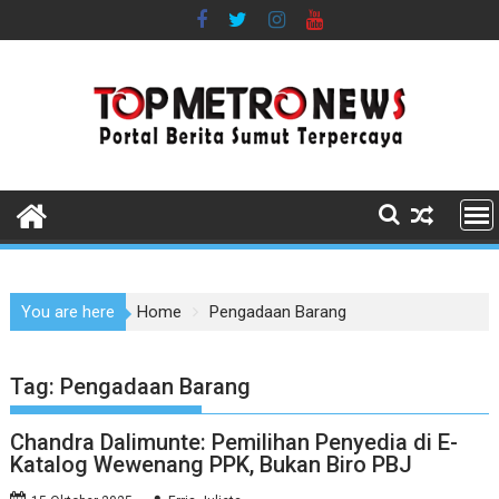
Skip
to
content
You are here
Home
Pengadaan Barang
Tag:
Pengadaan Barang
Chandra Dalimunte: Pemilihan Penyedia di E-
Katalog Wewenang PPK, Bukan Biro PBJ