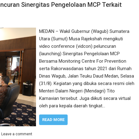
ncuran Sinergitas Pengelolaan MCP Terkait
MEDAN – Wakil Gubernur (Wagub) Sumatera
Utara (Sumut) Musa Rajekshah mengikuti
video conference (vidcon) peluncuran
(launching) Sinergitas Pengelolaan MCP
Bersama Monitoring Centre For Prevention
serta Rakorwasdanas tahun 2021 dari Rumah
Dinas Wagub, Jalan Teuku Daud Medan, Selasa
(31/8). Kegiatan yang dibuka secara resmi oleh
Menteri Dalam Negeri (Mendagri) Tito
Karnavian tersebut. Juga diikuti secara virtual
oleh para kepala daerah tingkat…
READ MORE
Leave a comment