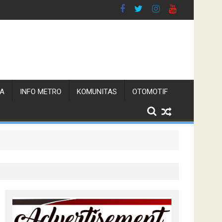
TA
INFO METRO
KOMUNITAS
OTOMOTIF
 Pemerintah