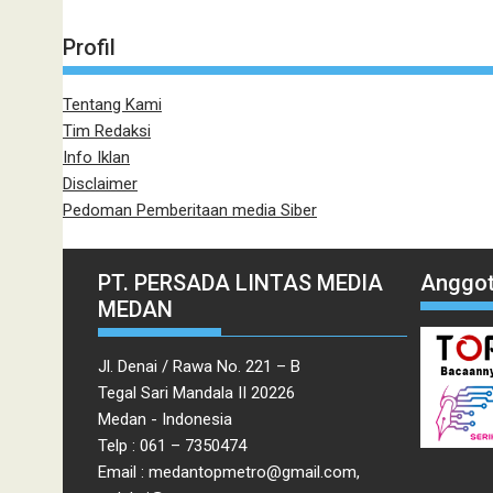
Profil
Tentang Kami
Tim Redaksi
Info Iklan
Disclaimer
Pedoman Pemberitaan media Siber
PT. PERSADA LINTAS MEDIA
Anggot
MEDAN
Jl. Denai / Rawa No. 221 – B
Tegal Sari Mandala II 20226
Medan - Indonesia
Telp : 061 – 7350474
Email : medantopmetro@gmail.com,