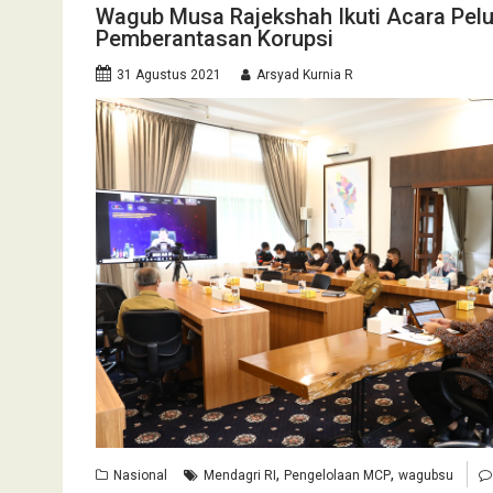
Wagub Musa Rajekshah Ikuti Acara Pelu
Pemberantasan Korupsi
31 Agustus 2021
Arsyad Kurnia R
,
,
Nasional
Mendagri RI
Pengelolaan MCP
wagubsu