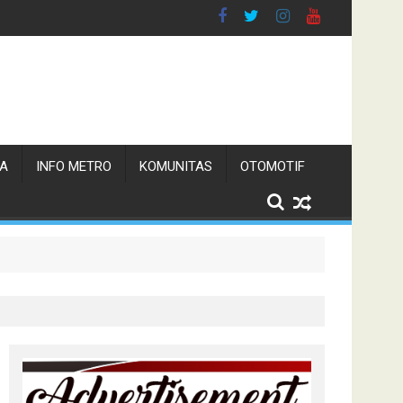
TA
INFO METRO
KOMUNITAS
OTOMOTIF
n