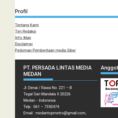
Profil
Tentang Kami
Tim Redaksi
Info Iklan
Disclaimer
Pedoman Pemberitaan media Siber
PT. PERSADA LINTAS MEDIA
Anggot
MEDAN
Jl. Denai / Rawa No. 221 – B
Tegal Sari Mandala II 20226
Medan - Indonesia
Telp : 061 – 7350474
Email : medantopmetro@gmail.com,