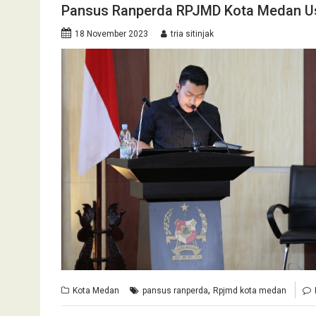
Pansus Ranperda RPJMD Kota Medan U
18 November 2023
tria sitinjak
,
Kota Medan
pansus ranperda
Rpjmd kota medan