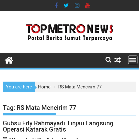
Skip
to
content
You are here
Home
RS Mata Mencirim 77
Tag:
RS Mata Mencirim 77
Gubsu Edy Rahmayadi Tinjau Langsung
Operasi Katarak Gratis