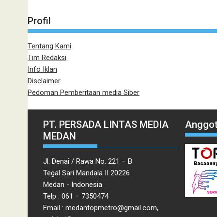
Profil
Tentang Kami
Tim Redaksi
Info Iklan
Disclaimer
Pedoman Pemberitaan media Siber
PT. PERSADA LINTAS MEDIA
Anggot
MEDAN
Jl. Denai / Rawa No. 221 – B
Tegal Sari Mandala II 20226
Medan - Indonesia
Telp : 061 – 7350474
Email : medantopmetro@gmail.com,