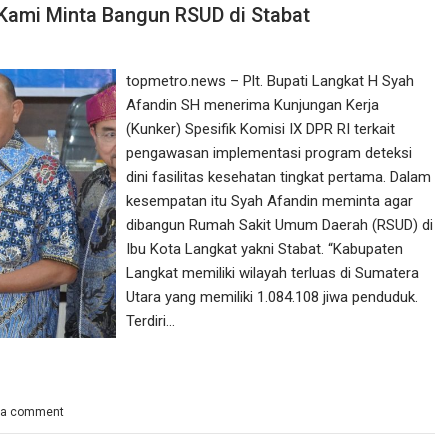
 Kami Minta Bangun RSUD di Stabat
topmetro.news – Plt. Bupati Langkat H Syah
Afandin SH menerima Kunjungan Kerja
(Kunker) Spesifik Komisi IX DPR RI terkait
pengawasan implementasi program deteksi
dini fasilitas kesehatan tingkat pertama. Dalam
kesempatan itu Syah Afandin meminta agar
dibangun Rumah Sakit Umum Daerah (RSUD) di
Ibu Kota Langkat yakni Stabat. “Kabupaten
Langkat memiliki wilayah terluas di Sumatera
Utara yang memiliki 1.084.108 jiwa penduduk.
Terdiri…
 a comment