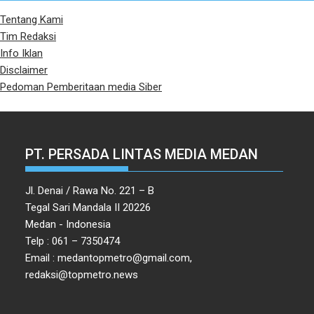
Tentang Kami
Tim Redaksi
Info Iklan
Disclaimer
Pedoman Pemberitaan media Siber
PT. PERSADA LINTAS MEDIA MEDAN
Jl. Denai / Rawa No. 221 – B
Tegal Sari Mandala II 20226
Medan - Indonesia
Telp : 061 – 7350474
Email : medantopmetro@gmail.com,
redaksi@topmetro.news