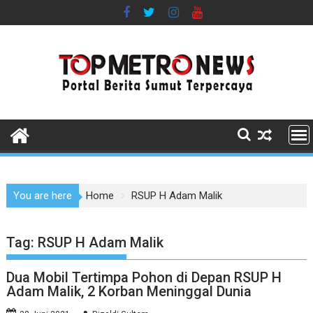
Skip
to
content
You are here
Home
RSUP H Adam Malik
Tag:
RSUP H Adam Malik
Dua Mobil Tertimpa Pohon di Depan RSUP H
Adam Malik, 2 Korban Meninggal Dunia