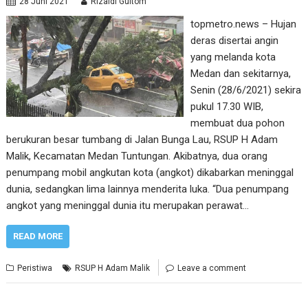
28 Juni 2021
Rizaldi Gultom
topmetro.news – Hujan
deras disertai angin
yang melanda kota
Medan dan sekitarnya,
Senin (28/6/2021) sekira
pukul 17.30 WIB,
membuat dua pohon
berukuran besar tumbang di Jalan Bunga Lau, RSUP H Adam
Malik, Kecamatan Medan Tuntungan. Akibatnya, dua orang
penumpang mobil angkutan kota (angkot) dikabarkan meninggal
dunia, sedangkan lima lainnya menderita luka. “Dua penumpang
angkot yang meninggal dunia itu merupakan perawat…
READ MORE
Peristiwa
RSUP H Adam Malik
Leave a comment