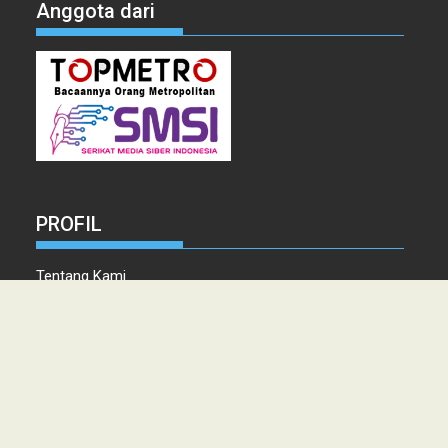
Anggota dari
PROFIL
Tentang Kami
Tim Redaksi
Kontak
Info Iklan
Disclaimer
Pedoman Pemberitaan media Siber