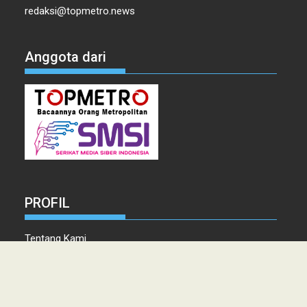
redaksi@topmetro.news
Anggota dari
PROFIL
Tentang Kami
Tim Redaksi
Kontak
Info Iklan
Disclaimer