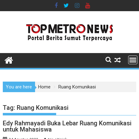
Skip
to
content
You are here
Home
Ruang Komunikasi
Tag:
Ruang Komunikasi
Edy Rahmayadi Buka Lebar Ruang Komunikasi
untuk Mahasiswa