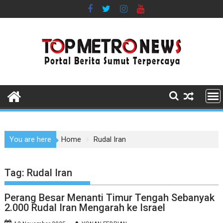
Skip
to
content
You are here
Home
Rudal Iran
Tag:
Rudal Iran
Perang Besar Menanti Timur Tengah Sebanyak
2.000 Rudal Iran Mengarah ke Israel