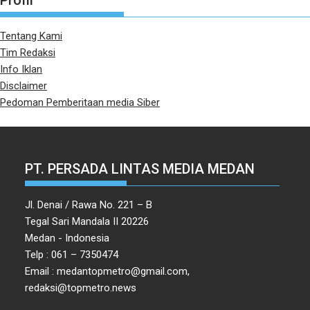
Profil
Tentang Kami
Tim Redaksi
Info Iklan
Disclaimer
Pedoman Pemberitaan media Siber
PT. PERSADA LINTAS MEDIA MEDAN
Jl. Denai / Rawa No. 221 – B
Tegal Sari Mandala II 20226
Medan - Indonesia
Telp : 061 – 7350474
Email : medantopmetro@gmail.com,
redaksi@topmetro.news