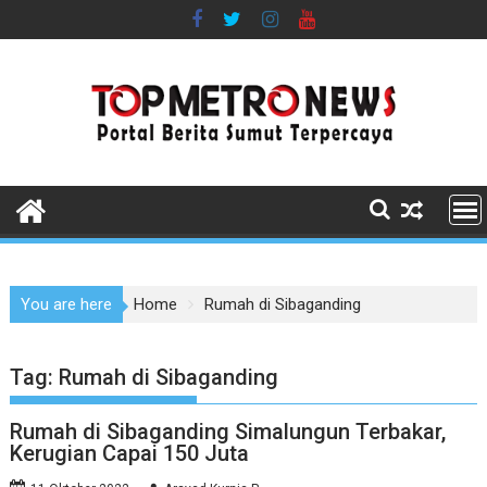
Skip
to
content
You are here
Home
Rumah di Sibaganding
Tag:
Rumah di Sibaganding
Rumah di Sibaganding Simalungun Terbakar,
Kerugian Capai 150 Juta