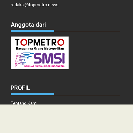
redaksi@topmetro.news
Anggota dari
PROFIL
Tentang Kami
Tim Redaksi
Kontak
Info Iklan
Disclaimer