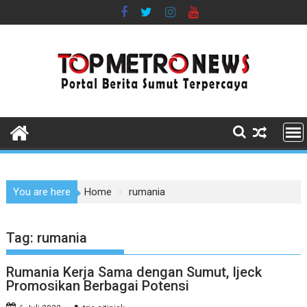
Skip
to
content
You are here
Home
rumania
Tag:
rumania
Rumania Kerja Sama dengan Sumut, Ijeck
Promosikan Berbagai Potensi