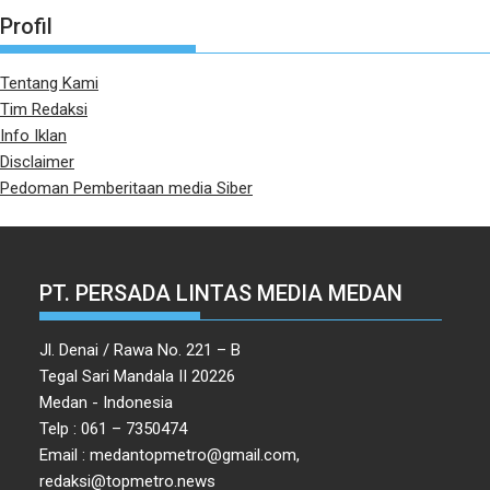
Profil
Tentang Kami
Tim Redaksi
Info Iklan
Disclaimer
Pedoman Pemberitaan media Siber
PT. PERSADA LINTAS MEDIA MEDAN
Jl. Denai / Rawa No. 221 – B
Tegal Sari Mandala II 20226
Medan - Indonesia
Telp : 061 – 7350474
Email : medantopmetro@gmail.com,
redaksi@topmetro.news