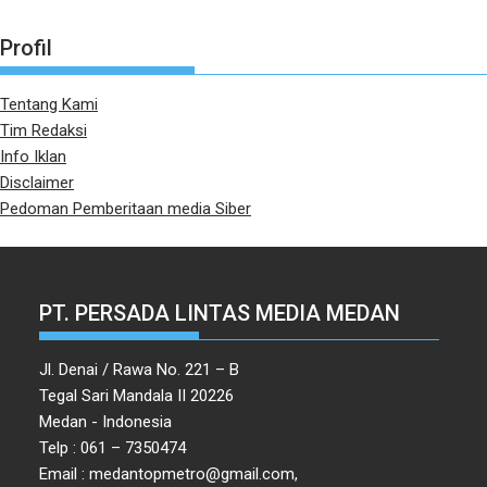
Profil
Tentang Kami
Tim Redaksi
Info Iklan
Disclaimer
Pedoman Pemberitaan media Siber
PT. PERSADA LINTAS MEDIA MEDAN
Jl. Denai / Rawa No. 221 – B
Tegal Sari Mandala II 20226
Medan - Indonesia
Telp : 061 – 7350474
Email : medantopmetro@gmail.com,