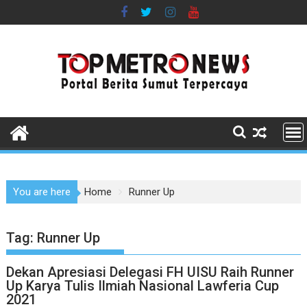
Skip
to
content
You are here
Home
Runner Up
Tag:
Runner Up
Dekan Apresiasi Delegasi FH UISU Raih Runner
Up Karya Tulis Ilmiah Nasional Lawferia Cup
2021