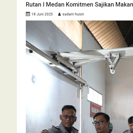
Rutan I Medan Komitmen Sajikan Makan
18 Juni 2025
sadam husin