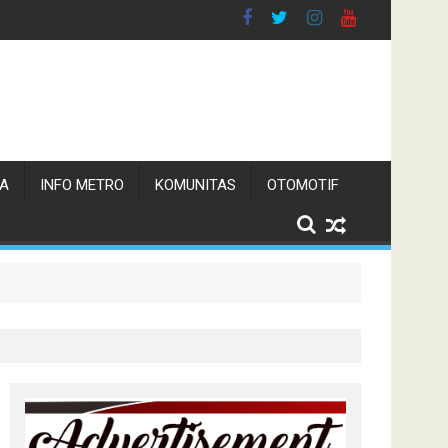
TA
INFO METRO
KOMUNITAS
OTOMOTIF
n