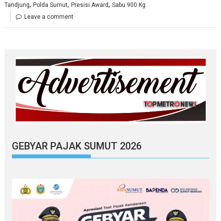
,
,
,
Tandjung
Polda Sumut
Presisi Award
Sabu 900 Kg
Leave a comment
GEBYAR PAJAK SUMUT 2026