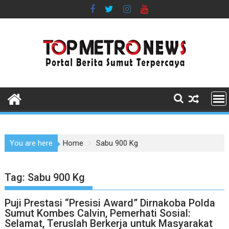
Skip
to
content
You are here
Home
Sabu 900 Kg
Tag:
Sabu 900 Kg
Puji Prestasi “Presisi Award” Dirnakoba Polda
Sumut Kombes Calvin, Pemerhati Sosial:
Selamat, Teruslah Berkerja untuk Masyarakat