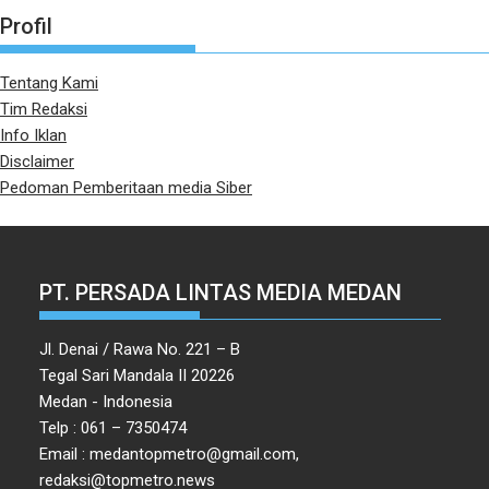
Profil
Tentang Kami
Tim Redaksi
Info Iklan
Disclaimer
Pedoman Pemberitaan media Siber
PT. PERSADA LINTAS MEDIA MEDAN
Jl. Denai / Rawa No. 221 – B
Tegal Sari Mandala II 20226
Medan - Indonesia
Telp : 061 – 7350474
Email : medantopmetro@gmail.com,
redaksi@topmetro.news