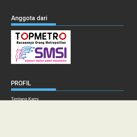
Anggota dari
PROFIL
Tentang Kami
Tim Redaksi
Kontak
Info Iklan
Disclaimer
Pedoman Pemberitaan media Siber