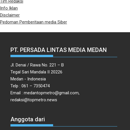
Tim Redaksi
Info Iklan
Disclaimer
Pedoman Pemberitaan media Siber
PT. PERSADA LINTAS MEDIA MEDAN
Jl. Denai / Rawa No. 221 – B
Tegal Sari Mandala II 20226
Medan - Indonesia
Telp : 061 – 7350474
Email : medantopmetro@gmail.com,
redaksi@topmetro.news
Anggota dari