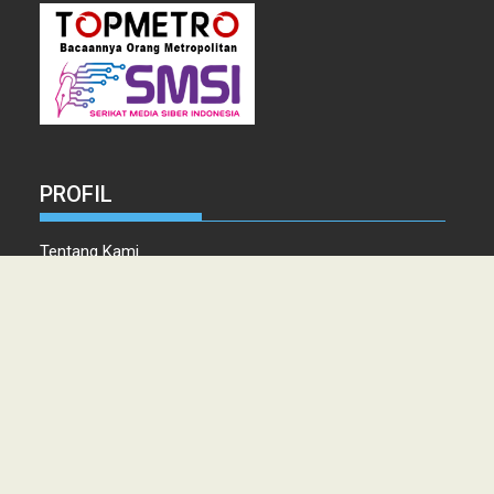
PROFIL
Tentang Kami
Tim Redaksi
Kontak
Info Iklan
Disclaimer
Pedoman Pemberitaan media Siber
Copyright © 2021 topmetro.news - Portal Berita Sumut Terpercaya