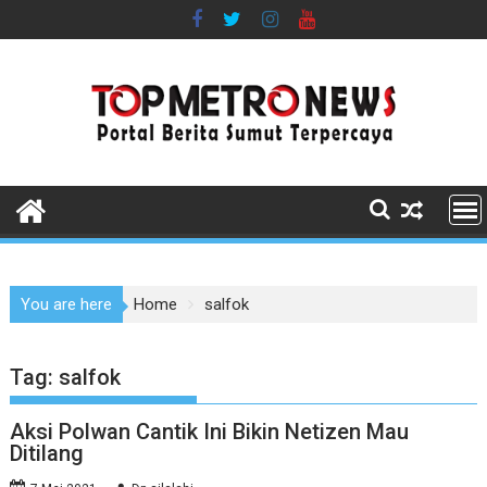
Skip
to
content
You are here
Home
salfok
Tag:
salfok
Aksi Polwan Cantik Ini Bikin Netizen Mau
Ditilang