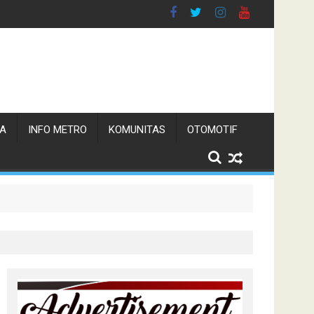
TA
INFO METRO
KOMUNITAS
OTOMOTIF
n