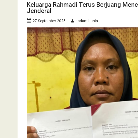
Keluarga Rahmadi Terus Berjuang Menca
Jenderal
27 September 2025
sadam husin