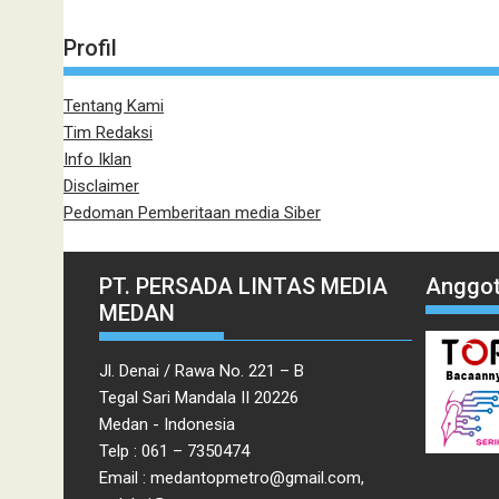
Profil
Tentang Kami
Tim Redaksi
Info Iklan
Disclaimer
Pedoman Pemberitaan media Siber
PT. PERSADA LINTAS MEDIA
Anggot
MEDAN
Jl. Denai / Rawa No. 221 – B
Tegal Sari Mandala II 20226
Medan - Indonesia
Telp : 061 – 7350474
Email : medantopmetro@gmail.com,