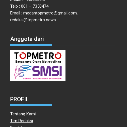
Telp : 061 – 7350474
Email : medantopmetro@gmail.com,
redaksi@topmetro.news
Anggota dari
PROFIL
Tentang Kami
Tim Redaksi