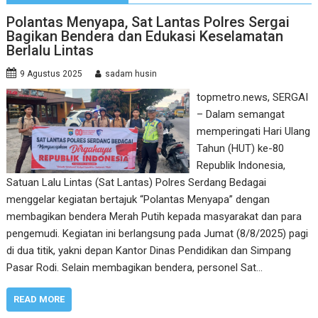
Polantas Menyapa, Sat Lantas Polres Sergai
Bagikan Bendera dan Edukasi Keselamatan
Berlalu Lintas
9 Agustus 2025
sadam husin
topmetro.news, SERGAI
– Dalam semangat
memperingati Hari Ulang
Tahun (HUT) ke-80
Republik Indonesia,
Satuan Lalu Lintas (Sat Lantas) Polres Serdang Bedagai
menggelar kegiatan bertajuk “Polantas Menyapa” dengan
membagikan bendera Merah Putih kepada masyarakat dan para
pengemudi. Kegiatan ini berlangsung pada Jumat (8/8/2025) pagi
di dua titik, yakni depan Kantor Dinas Pendidikan dan Simpang
Pasar Rodi. Selain membagikan bendera, personel Sat…
READ MORE