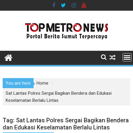
Skip
to
content
You are here
Home
Sat Lantas Polres Sergai Bagikan Bendera dan Edukasi
Keselamatan Berlalu Lintas
Tag:
Sat Lantas Polres Sergai Bagikan Bendera
dan Edukasi Keselamatan Berlalu Lintas