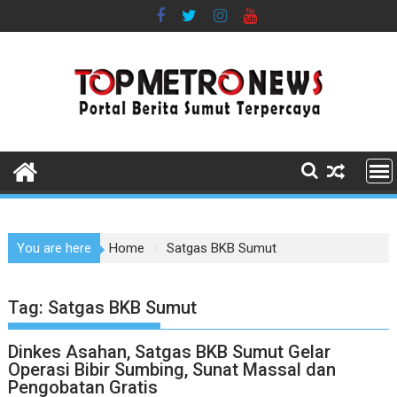
Skip
to
content
You are here
Home
Satgas BKB Sumut
Tag:
Satgas BKB Sumut
Dinkes Asahan, Satgas BKB Sumut Gelar
Operasi Bibir Sumbing, Sunat Massal dan
Pengobatan Gratis