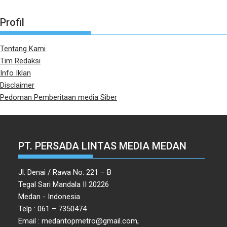
Profil
Tentang Kami
Tim Redaksi
Info Iklan
Disclaimer
Pedoman Pemberitaan media Siber
PT. PERSADA LINTAS MEDIA MEDAN
Jl. Denai / Rawa No. 221 – B
Tegal Sari Mandala II 20226
Medan - Indonesia
Telp : 061 – 7350474
Email : medantopmetro@gmail.com,