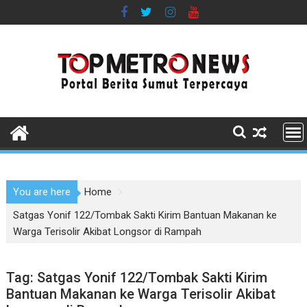
Skip
to
content
You are here
Home
Satgas Yonif 122/Tombak Sakti Kirim Bantuan Makanan ke
Warga Terisolir Akibat Longsor di Rampah
Tag:
Satgas Yonif 122/Tombak Sakti Kirim
Bantuan Makanan ke Warga Terisolir Akibat