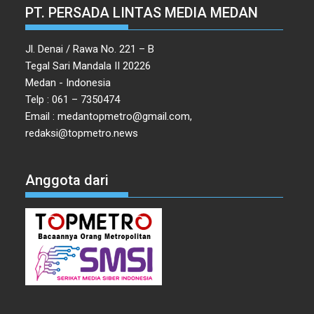
PT. PERSADA LINTAS MEDIA MEDAN
Jl. Denai / Rawa No. 221 – B
Tegal Sari Mandala II 20226
Medan - Indonesia
Telp : 061 – 7350474
Email : medantopmetro@gmail.com,
redaksi@topmetro.news
Anggota dari