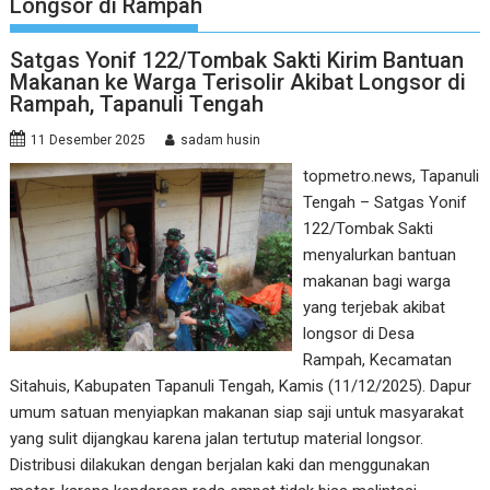
Longsor di Rampah
Satgas Yonif 122/Tombak Sakti Kirim Bantuan
Makanan ke Warga Terisolir Akibat Longsor di
Rampah, Tapanuli Tengah
11 Desember 2025
sadam husin
topmetro.news, Tapanuli
Tengah – Satgas Yonif
122/Tombak Sakti
menyalurkan bantuan
makanan bagi warga
yang terjebak akibat
longsor di Desa
Rampah, Kecamatan
Sitahuis, Kabupaten Tapanuli Tengah, Kamis (11/12/2025). Dapur
umum satuan menyiapkan makanan siap saji untuk masyarakat
yang sulit dijangkau karena jalan tertutup material longsor.
Distribusi dilakukan dengan berjalan kaki dan menggunakan