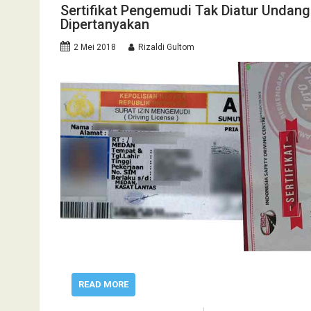
Sertifikat Pengemudi Tak Diatur Unda
Dipertanyakan
2 Mei 2018
Rizaldi Gultom
READ MORE