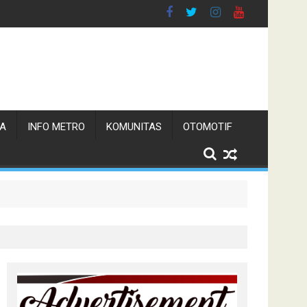
TA
INFO METRO
KOMUNITAS
OTOMOTIF