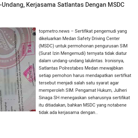
ng-Undang, Kerjasama Satlantas Dengan MSDC
topmetro.news – Sertifikat pengemudi yang
dikeluarkan Medan Safety Driving Center
(MSDC) untuk permohonan pengurusan SIM
(Surat Izin Mengemudi) ternyata tidak diatur
dalam undang-undang lalulintas. Ironisnya,
Satlantas Polrestabes Medan mewajibkan
setiap pemohon harus mendapatkan sertifkat
tersebut menjadi salah satu syarat agar
memperoleh SIM. Pengamat Hukum, Julheri
Sinaga SH menegaskan seharusnya sertifikat
itu ditiadakan, bahkan MSDC yang notabene
tidak ada kerjasama dengan…