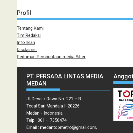
Profil
Tentang Kami
Tim Redaksi
Info Iklan
Disclaimer
Pedoman Pemberitaan media Siber
PT. PERSADA LINTAS MEDIA
Anggot
MEDAN
Jl. Denai / Rawa No. 221 – B
Tegal Sari Mandala II 20226
Medan - Indonesia
Telp : 061 – 7350474
Email : medantopmetro@gmail.com,