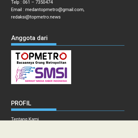
Telp : 061 – 7350474
Email : medantopmetro@gmail.com,
redaksi@topmetro.news
Anggota dari
PROFIL
Tentang Kami
Tim Redaksi
Kontak