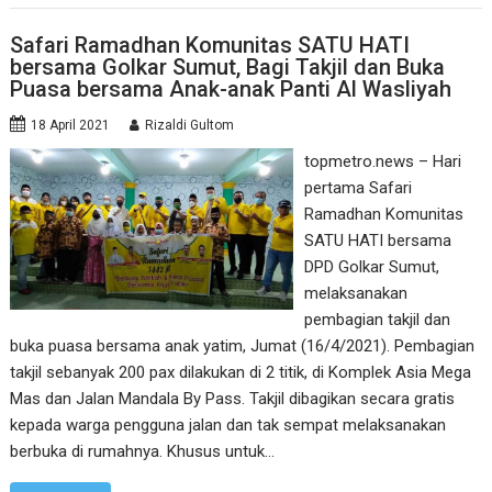
Safari Ramadhan Komunitas SATU HATI
bersama Golkar Sumut, Bagi Takjil dan Buka
Puasa bersama Anak-anak Panti Al Wasliyah
18 April 2021
Rizaldi Gultom
topmetro.news – Hari
pertama Safari
Ramadhan Komunitas
SATU HATI bersama
DPD Golkar Sumut,
melaksanakan
pembagian takjil dan
buka puasa bersama anak yatim, Jumat (16/4/2021). Pembagian
takjil sebanyak 200 pax dilakukan di 2 titik, di Komplek Asia Mega
Mas dan Jalan Mandala By Pass. Takjil dibagikan secara gratis
kepada warga pengguna jalan dan tak sempat melaksanakan
berbuka di rumahnya. Khusus untuk…