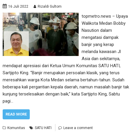
16 Juli 2022
Rizaldi Gultom
topmetro.news – Upaya
Walikota Medan Bobby
Nasution dalam
mengatasi dampak
banjir yang kerap
melanda kawasan Jl
Asia dan sekitarnya,
mendapat apresiasi dari Ketua Umum Komunitas SATU HATI,
Sartjipto King. “Banjir merupakan persoalan klasik, yang terus
meresahkan warga Kota Medan selama bertahun-tahun. Sudah
beberapa kali pergantian kepala daerah, namun masalah banjir tak
kunjung terselesaikan dengan baik,” kata Sartjipto King, Sabtu
pagi…
READ MORE
Komunitas
SATU HATI
Leave a comment