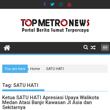
Skip
to
content
You are here
Home
SATU HATI
Tag:
SATU HATI
Ketua SATU HATI Apresiasi Upaya Walikota
Medan Atasi Banjir Kawasan Jl Asia dan
Sekitarnya