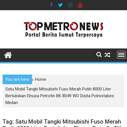
Skip
to
content
You are here
Home
Satu Mobil Tangki Mitsubishi Fuso Merah Putih 8000 Liter
Bertuliskan Elnusa Petrofin BK 8049 WO Disita Polrestabes
Medan
Tag:
Satu Mobil Tangki Mitsubishi Fuso Merah