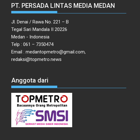
PT. PERSADA LINTAS MEDIA MEDAN
Jl. Denai / Rawa No. 221 – B
Tegal Sari Mandala II 20226
Medan - Indonesia
Telp : 061 – 7350474
Email : medantopmetro@gmail.com,
redaksi@topmetro.news
Anggota dari