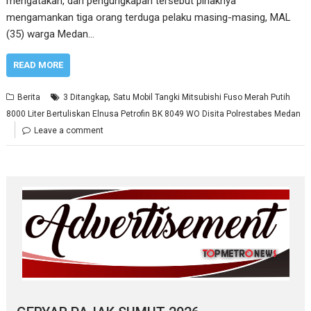
mengatakan, dari pengungkapan tersebut pihaknya
mengamankan tiga orang terduga pelaku masing-masing, MAL
(35) warga Medan…
READ MORE
,
Berita
3 Ditangkap
Satu Mobil Tangki Mitsubishi Fuso Merah Putih
8000 Liter Bertuliskan Elnusa Petrofin BK 8049 WO Disita Polrestabes Medan
Leave a comment