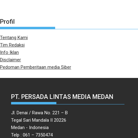
Profil
Tentang Kami
Tim Redaksi
Info Iklan
Disclaimer
Pedoman Pemberitaan media Siber
PT. PERSADA LINTAS MEDIA MEDAN
Jl. Denai / Rawa No. 221 – B
Tegal Sari Mandala II 20226
Medan - Indonesia
Telp : 061 – 7350474
Email : medantopmetro@gmail.com,
redaksi@topmetro.news