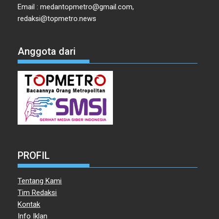
Anggota dari
PROFIL
Tentang Kami
Tim Redaksi
Kontak
Info Iklan
Disclaimer
Pedoman Pemberitaan media Siber